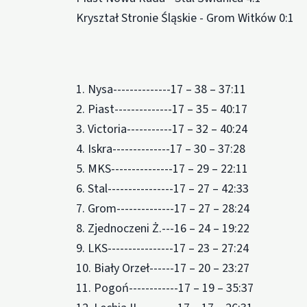
Kryształ Stronie Śląskie - Grom Witków 0:1
1. Nysa--------------17 – 38 – 37:11
2. Piast--------------17 – 35 – 40:17
3. Victoria-----------17 – 32 – 40:24
4. Iskra--------------17 – 30 – 37:28
5. MKS---------------17 – 29 – 22:11
6. Stal----------------17 – 27 – 42:33
7. Grom--------------17 – 27 – 28:24
8. Zjednoczeni Ż.---16 – 24 – 19:22
9. LKS----------------17 – 23 – 27:24
10. Biały Orzeł------17 – 20 – 23:27
11. Pogoń------------17 – 19 – 35:37