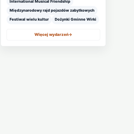
International Musical Friendship
Międzynarodowy rajd pojazdów zabytkowych
Festiwal wielu kultur
Dożynki Gminne Wirki
Więcej wydarzeń
->