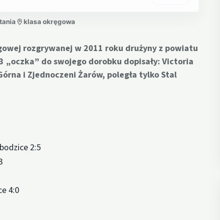
tania
klasa okręgowa
ęgowej rozgrywanej w 2011 roku drużyny z powiatu
3 „oczka” do swojego dorobku dopisały: Victoria
rna i Zjednoczeni Żarów, poległa tylko Stal
bodzice 2:5
3
e 4:0