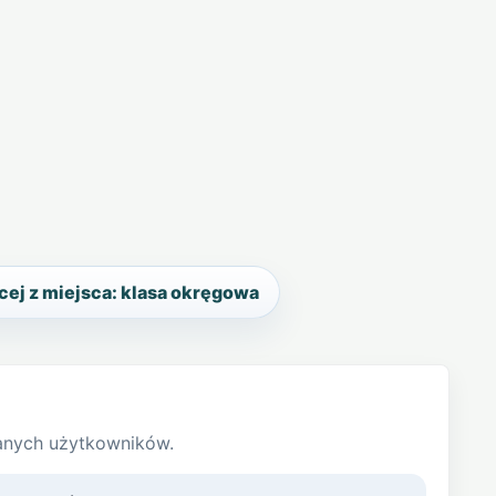
ej z miejsca: klasa okręgowa
anych użytkowników.