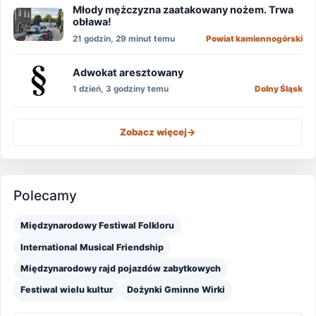
Młody mężczyzna zaatakowany nożem. Trwa
obława!
21 godzin, 29 minut temu
Powiat kamiennogórski
Adwokat aresztowany
1 dzień, 3 godziny temu
Dolny Śląsk
Zobacz więcej
->
Polecamy
Międzynarodowy Festiwal Folkloru
International Musical Friendship
Międzynarodowy rajd pojazdów zabytkowych
Festiwal wielu kultur
Dożynki Gminne Wirki