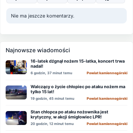
Nie ma jeszcze komentarzy.
Najnowsze wiadomości
16-latek dźgnął nożem 15-latka, koncert trwa
nadal!
6 godzin, 37 minut temu
Powiat kamiennogórski
Walczący o życie chłopiec po ataku nożem ma
tylko 15 lat!
19 godzin, 45 minut temu
Powiat kamiennogórski
Stan chłopca po ataku nożownika jest
krytyczny, w akcji śmigłowiec LPR!
20 godzin, 12 minut temu
Powiat kamiennogórski