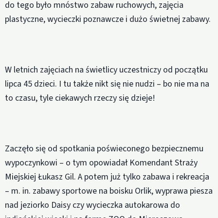
do tego było mnóstwo zabaw ruchowych, zajęcia
plastyczne, wycieczki poznawcze i dużo świetnej zabawy.
W letnich zajęciach na świetlicy uczestniczy od początku
lipca 45 dzieci. I tu także nikt się nie nudzi – bo nie ma na
to czasu, tyle ciekawych rzeczy się dzieje!
Zaczęło się od spotkania poświeconego bezpiecznemu
wypoczynkowi – o tym opowiadał Komendant Straży
Miejskiej Łukasz Gil. A potem już tylko zabawa i rekreacja
– m. in. zabawy sportowe na boisku Orlik, wyprawa piesza
nad jeziorko Daisy czy wycieczka autokarowa do