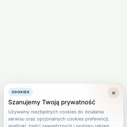
×
COOKIES
Szanujemy Twoją prywatność
Używamy niezbędnych cookies do działania
serwisu oraz opcjonalnych cookies preferencji,
analityki, treści zewnętrznych i pomiaru reklam.