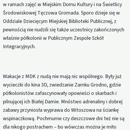
w ramach zajęć w Miejskim Domu Kultury i na Świetlicy
Środowiskowej Tęczowa Gromada. Sporo dzieje się w
Oddziale Dziecięcym Miejskiej Biblioteki Publicznej, z
pewnością nie nudzili się także uczestnicy zakończonych
właśnie półkolonii w Publicznym Zespole Szkół
Integracyjnych.
Wakacje z MDK z nudą nie mają nic wspólnego. Były już
wycieczki do kina 3D, zwiedzanie Zamku Grodno, gdzie
półkolonistów zafascynowały opowieści o skarbach i
pilnującej ich Białej Damie. Mnóstwo adrenaliny i dobrej
zabawy przyniosła wyprawa do Witoszowa na ściankę
wspinaczkową. Pochmurne czy deszczowe dni też nie są
dla nikogo postrachem – bo wówczas można je miło