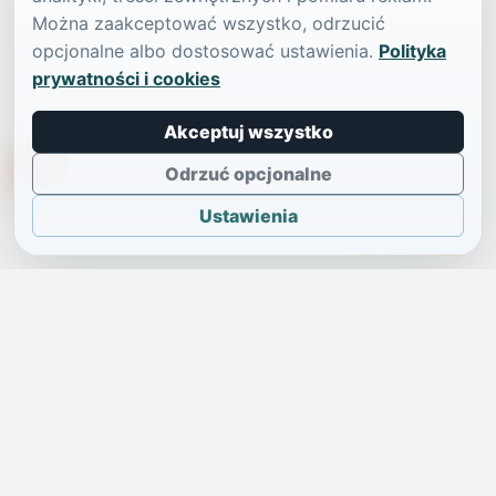
Można zaakceptować wszystko, odrzucić
opcjonalne albo dostosować ustawienia.
Polityka
prywatności i cookies
Akceptuj wszystko
TikTokowa Jelonka
Odrzuć opcjonalne
Ustawienia
JELENIA GÓRA I OKOLICE
Świdniczka
Lokalne wiadomości, ogłoszenia i codzienne sprawy regionu
w jednym, przejrzystym serwisie.