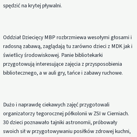
spędzić na krytej pływalni.
Oddział Dziecięcy MBP rozbrzmiewa wesołymi głosami i
radosną zabawą, zaglądają tu zarówno dzieci z MDK jak i
świetlicy środowiskowej. Panie bibliotekarki
przygotowują interesujące zajęcia z przysposobienia
bibliotecznego, a w auli gry, tańce i zabawy ruchowe.
Dużo i naprawdę ciekawych zajęć przygotowali
organizatorzy tegorocznej półkolonii w ZSI w Cierniach.
30 dzieci poznawało tajniki astronomii, próbowały
swoich sił w przygotowywaniu posiłków zdrowej kuchni,