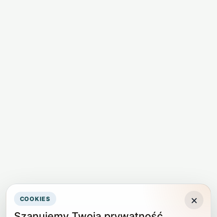
×
COOKIES
Szanujemy Twoją prywatność