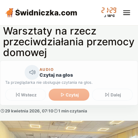
21:29
Świdniczka
.com
18°C
Warsztaty na rzecz
przeciwdziałania przemocy
domowej
AUDIO
Czytaj na głos
Ta przeglądarka nie obsługuje czytania na głos.
Wstecz
Czytaj
Dalej
29 kwietnia 2026, 07:10
1 min czytania