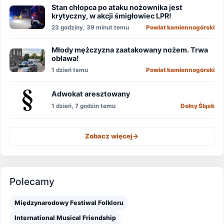
Stan chłopca po ataku nożownika jest
krytyczny, w akcji śmigłowiec LPR!
23 godziny, 39 minut temu
Powiat kamiennogórski
Młody mężczyzna zaatakowany nożem. Trwa
obława!
1 dzień temu
Powiat kamiennogórski
Adwokat aresztowany
1 dzień, 7 godzin temu
Dolny Śląsk
Zobacz więcej
->
Polecamy
Międzynarodowy Festiwal Folkloru
International Musical Friendship