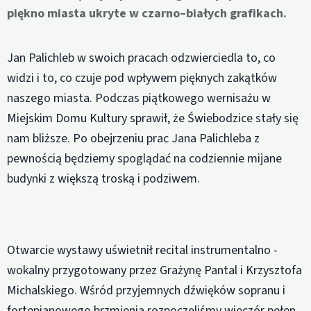
piękno miasta ukryte w czarno–białych grafikach.
Jan Palichleb w swoich pracach odzwierciedla to, co
widzi i to, co czuje pod wpływem pięknych zakątków
naszego miasta. Podczas piątkowego wernisażu w
Miejskim Domu Kultury sprawił, że Świebodzice stały się
nam bliższe. Po obejrzeniu prac Jana Palichleba z
pewnością będziemy spoglądać na codziennie mijane
budynki z większą troską i podziwem.
Otwarcie wystawy uświetnił recital instrumentalno -
wokalny przygotowany przez Grażynę Pantal i Krzysztofa
Michalskiego. Wśród przyjemnych dźwięków sopranu i
fortepianowego brzmienia rozpoczęliśmy wieczór pełen