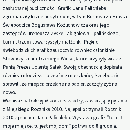
zasłuchanej publiczności. Grafiki Jana Palichleba
zgromadziły liczne audytorium, w tym Burmistrza Miasta
Świebodzice Bogusława Kożuchowicza oraz jego
zastępców: Ireneusza Zyskę i Zbigniewa Opalińskiego,
burmistrzom towarzyszyły małżonki. Piękno
świebodzickich grafik zauroczyło również członkinie
Stowarzyszenia Trzeciego Wieku, które przybyły wraz z
Panią Prezes Jolantą Sałek. Swoją obecnością dopisała
również młodzież. To właśnie mieszkańcy Świebodzic
sprawili, że miejsca przelane na papier, zaczęły żyć na
nowo.
Wernisaż uatrakcyjnił konkurs wiedzy, zawierający pytania
z Miejskiego Rocznika 2010. Najlepsi otrzymali Rocznik
2010 z pracami Jana Palichleba. Wystawa grafik "tu jest
moje miejsce, tu jest mój dom" potrwa do 8 grudnia.