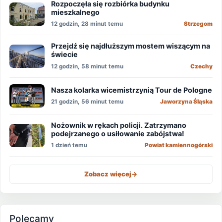
Rozpoczęła się rozbiórka budynku
mieszkalnego
12 godzin, 28 minut temu
Strzegom
Przejdź się najdłuższym mostem wiszącym na
świecie
12 godzin, 58 minut temu
Czechy
Nasza kolarka wicemistrzynią Tour de Pologne
21 godzin, 56 minut temu
Jaworzyna Śląska
Nożownik w rękach policji. Zatrzymano
podejrzanego o usiłowanie zabójstwa!
1 dzień temu
Powiat kamiennogórski
Zobacz więcej
->
Polecamy