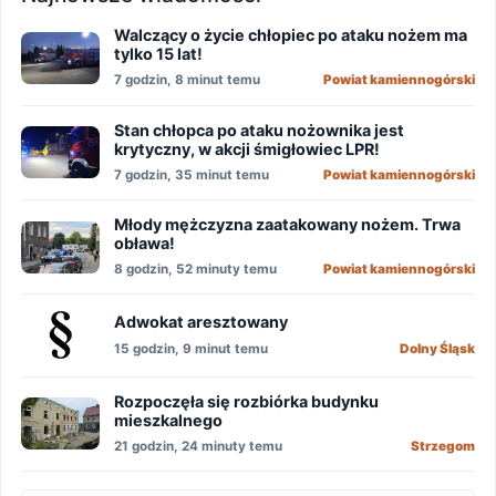
Walczący o życie chłopiec po ataku nożem ma
tylko 15 lat!
7 godzin, 8 minut temu
Powiat kamiennogórski
Stan chłopca po ataku nożownika jest
krytyczny, w akcji śmigłowiec LPR!
7 godzin, 35 minut temu
Powiat kamiennogórski
Młody mężczyzna zaatakowany nożem. Trwa
obława!
8 godzin, 52 minuty temu
Powiat kamiennogórski
Adwokat aresztowany
15 godzin, 9 minut temu
Dolny Śląsk
Rozpoczęła się rozbiórka budynku
mieszkalnego
21 godzin, 24 minuty temu
Strzegom