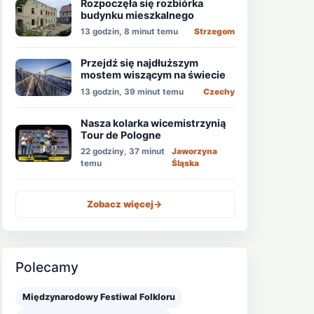
Rozpoczęła się rozbiórka
budynku mieszkalnego
13 godzin, 8 minut temu
Strzegom
Przejdź się najdłuższym
mostem wiszącym na świecie
13 godzin, 39 minut temu
Czechy
Nasza kolarka wicemistrzynią
Tour de Pologne
22 godziny, 37 minut
Jaworzyna
temu
Śląska
Zobacz więcej
->
Polecamy
Międzynarodowy Festiwal Folkloru