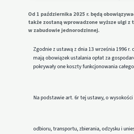
Od 1 października 2025 r. będą obowiązywa
także zostaną wprowadzone wyższe ulgi z
w zabudowie jednorodzinnej.
Zgodnie z ustawą z dnia 13 września 1996 r.
mają obowiązek ustalania opłat za gospoda
pokrywały one koszty funkcjonowania całeg
Na podstawie art. 6r tej ustawy, o wysokości
odbioru, transportu, zbierania, odzysku i u