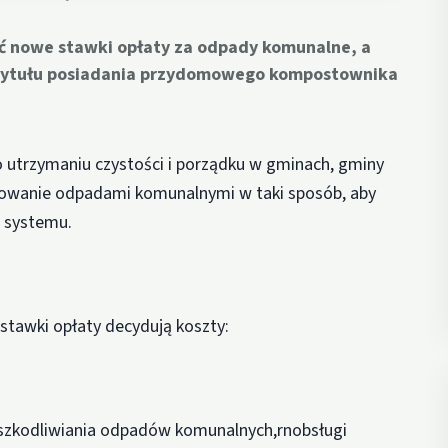
ć nowe stawki opłaty za odpady komunalne, a
 tytułu posiadania przydomowego kompostownika
 o utrzymaniu czystości i porządku w gminach, gminy
rowanie odpadami komunalnymi w taki sposób, aby
o systemu.
 stawki opłaty decydują koszty:
nieszkodliwiania odpadów komunalnych,rnobsługi