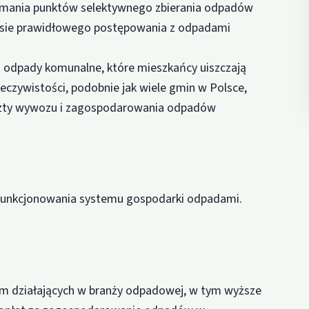
zymania punktów selektywnego zbierania odpadów
resie prawidłowego postępowania z odpadami
a odpady komunalne, które mieszkańcy uiszczają
eczywistości, podobnie jak wiele gmin w Polsce,
szty wywozu i zagospodarowania odpadów
 funkcjonowania systemu gospodarki odpadami.
firm działających w branży odpadowej, w tym wyższe