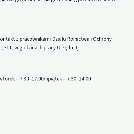
ntakt z pracownikami Działu Rolnictwa i Ochrony
, 311, w godzinach pracy Urzędu, tj.:
wtorek – 7:30–17:00rnpiątek – 7:30–14:00