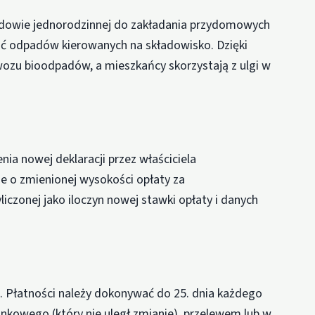
udowie jednorodzinnej do zakładania przydomowych
ć odpadów kierowanych na składowisko. Dzięki
ozu bioodpadów, a mieszkańcy skorzystają z ulgi w
ia nowej deklaracji przez właściciela
 o zmienionej wysokości opłaty za
zonej jako iloczyn nowej stawki opłaty i danych
. Płatności należy dokonywać do 25. dnia każdego
nkowego (który nie uległ zmianie), przelewem lub w