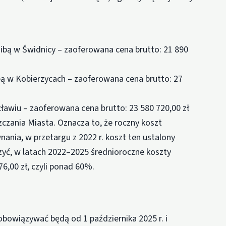
dzibą w Świdnicy – zaoferowana cena brutto: 21 890
ibą w Kobierzycach – zaoferowana cena brutto: 27
ocławiu – zaoferowana cena brutto: 23 580 720,00 zł
zczania Miasta. Oznacza to, że roczny koszt
nania, w przetargu z 2022 r. koszt ten ustalony
czyć, w latach 2022–2025 średnioroczne koszty
6,00 zł, czyli ponad 60%.
owiązywać będą od 1 października 2025 r. i