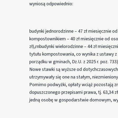
wyniosą odpowiednio:
budynki jednorodzinne – 47 zł miesięcznie o
kompostownikiem – 40 zł miesięcznie od osob
zł),rnbudynki wielorodzinne – 44 zł miesięcz
tytułu kompostowania, co wynika z ustawy z d
porządku w gminach, Dz.U. z 2025 r. poz. 733)
Nowe stawki są wyższe od dotychczasowych, j
utrzymywały się one na stałym, niezmienio
Pomimo podwyżki, opłaty wciąż pozostają z
dopuszczonego przepisami prawa, tj. 63,34 
jedną osobę w gospodarstwie domowym, wyno