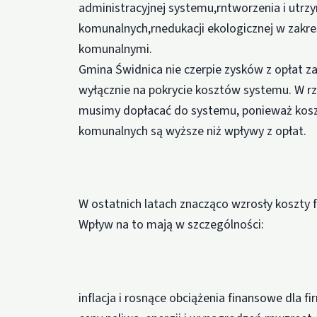
administracyjnej systemu,rntworzenia i utr
komunalnych,rnedukacji ekologicznej w zak
komunalnymi.
Gmina Świdnica nie czerpie zysków z opłat z
wyłącznie na pokrycie kosztów systemu. W rz
musimy dopłacać do systemu, ponieważ ko
komunalnych są wyższe niż wpływy z opłat.
W ostatnich latach znacząco wzrosły koszty
Wpływ na to mają w szczególności:
inflacja i rosnące obciążenia finansowe dla 