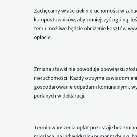
Zachęcamy właścicieli nieruchomości w zab
kompostowników, aby zmniejszyć ogólną iloś
temu możliwe będzie obniżenie kosztów wyw
opłacie.
Zmiana stawki nie powoduje obowiązku złożen
nieruchomości. Każdy otrzyma zawiadomienie
gospodarowanie odpadami komunalnymi, wylic
podanych w deklaracji.
Termin wnoszenia opłat pozostaje bez zmian
miesiąca, na indywidualny numer rachunku ba