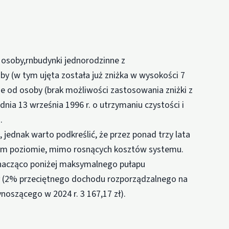
d osoby,rnbudynki jednorodzinne z
y (w tym ujęta została już zniżka w wysokości 7
nie od osoby (brak możliwości zastosowania zniżki z
nia 13 września 1996 r. o utrzymaniu czystości i
.
ednak warto podkreślić, że przez ponad trzy lata
nym poziomie, mimo rosnących kosztów systemu.
nacząco poniżej maksymalnego pułapu
zł (2% przeciętnego dochodu rozporządzalnego na
szącego w 2024 r. 3 167,17 zł).