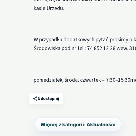
kasie Urzędu.
W przypadku dodatkowych pytań prosimy o ko
Środowiska pod nr tel.: 74 852 12 26 wew. 310
poniedziałek, środa, czwartek – 7:30–15:30rn
Udostępnij
Więcej z kategorii: Aktualności