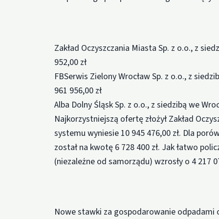
Zakład Oczyszczania Miasta Sp. z o.o., z sie
952,00 zł
FBSerwis Zielony Wrocław Sp. z o.o., z siedz
961 956,00 zł
Alba Dolny Śląsk Sp. z o.o., z siedzibą we Wr
Najkorzystniejszą ofertę złożył Zakład Oczys
systemu wyniesie 10 945 476,00 zł. Dla porów
został na kwotę 6 728 400 zł. Jak łatwo poli
(niezależne od samorządu) wzrosły o 4 217 07
Nowe stawki za gospodarowanie odpadami ob