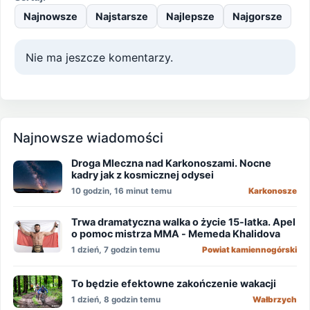
Najnowsze
Najstarsze
Najlepsze
Najgorsze
Nie ma jeszcze komentarzy.
Najnowsze wiadomości
Droga Mleczna nad Karkonoszami. Nocne
kadry jak z kosmicznej odysei
10 godzin, 16 minut temu
Karkonosze
Trwa dramatyczna walka o życie 15-latka. Apel
o pomoc mistrza MMA - Memeda Khalidova
1 dzień, 7 godzin temu
Powiat kamiennogórski
To będzie efektowne zakończenie wakacji
1 dzień, 8 godzin temu
Wałbrzych