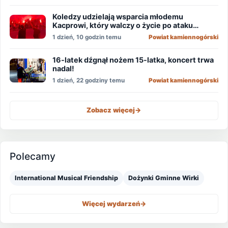
Koledzy udzielają wsparcia młodemu
Kacprowi, który walczy o życie po ataku
nożownika!
1 dzień, 10 godzin temu
Powiat kamiennogórski
16-latek dźgnął nożem 15-latka, koncert trwa
nadal!
1 dzień, 22 godziny temu
Powiat kamiennogórski
Zobacz więcej
->
Polecamy
International Musical Friendship
Dożynki Gminne Wirki
Więcej wydarzeń
->