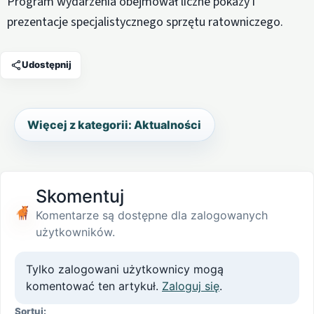
Program wydarzenia obejmował liczne pokazy i
prezentacje specjalistycznego sprzętu ratowniczego.
Udostępnij
Więcej z kategorii: Aktualności
Skomentuj
Komentarze są dostępne dla zalogowanych
użytkowników.
Tylko zalogowani użytkownicy mogą
komentować ten artykuł.
Zaloguj się
.
Sortuj: