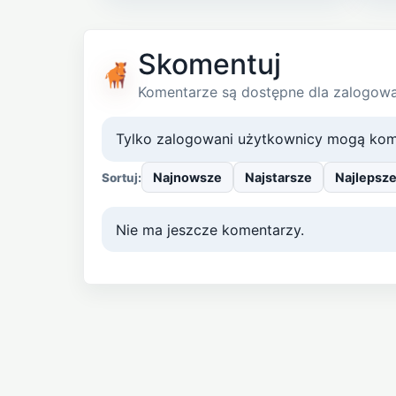
Skomentuj
Komentarze są dostępne dla zalogow
Tylko zalogowani użytkownicy mogą kom
Najnowsze
Najstarsze
Najlepsz
Sortuj:
Nie ma jeszcze komentarzy.