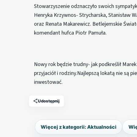
Stowarzyszenie odznaczyło swoich sympatykó
Henryka Krzywnos- Strycharska, Stanisław Wąd
oraz Renata Makarewicz. Betlejemskie Świat
komendant hufca Piotr Pamuła.
Nowy rok będzie trudny- jak podkreślił Marek 
przyjaciół i rodziny.Najlepszą lokatą nie są pi
inwestować.
Udostępnij
Więcej z kategorii: Aktualności
Wię