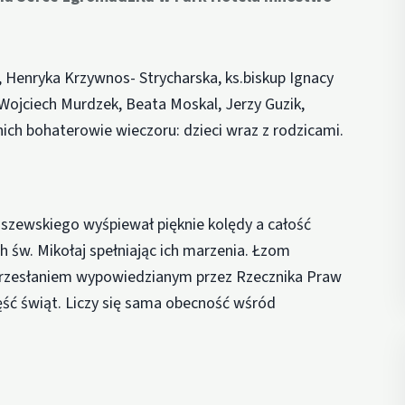
 Henryka Krzywnos- Strycharska, ks.biskup Ignacy
 Wojciech Murdzek, Beata Moskal, Jerzy Guzik,
ich bohaterowie wieczoru: dzieci wraz z rodzicami.
szewskiego wyśpiewał pięknie kolędy a całość
 św. Mikołaj spełniając ich marzenia. Łzom
 przesłaniem wypowiedzianym przez Rzecznika Praw
część świąt. Liczy się sama obecność wśród