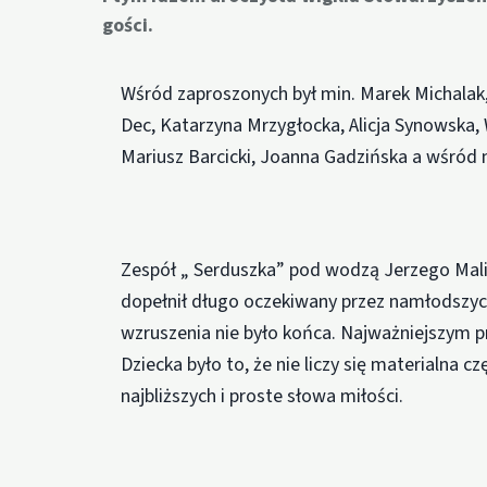
gości.
Wśród zaproszonych był min. Marek Michalak,
Dec, Katarzyna Mrzygłocka, Alicja Synowska,
Mariusz Barcicki, Joanna Gadzińska a wśród n
Zespół „ Serduszka” pod wodzą Jerzego Mali
dopełnił długo oczekiwany przez namłodszych
wzruszenia nie było końca. Najważniejszym
Dziecka było to, że nie liczy się materialna 
najbliższych i proste słowa miłości.