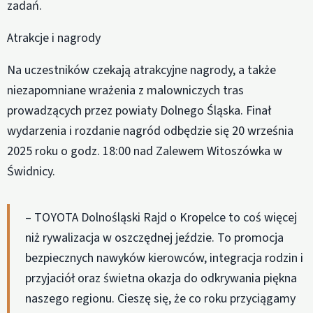
zadań.
Atrakcje i nagrody
Na uczestników czekają atrakcyjne nagrody, a także
niezapomniane wrażenia z malowniczych tras
prowadzących przez powiaty Dolnego Śląska. Finał
wydarzenia i rozdanie nagród odbędzie się 20 września
2025 roku o godz. 18:00 nad Zalewem Witoszówka w
Świdnicy.
– TOYOTA Dolnośląski Rajd o Kropelce to coś więcej
niż rywalizacja w oszczędnej jeździe. To promocja
bezpiecznych nawyków kierowców, integracja rodzin i
przyjaciół oraz świetna okazja do odkrywania piękna
naszego regionu. Cieszę się, że co roku przyciągamy