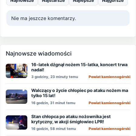
Najnowsze
Najstarsze
Najlepsze
Najgorsze
Nie ma jeszcze komentarzy.
Najnowsze wiadomości
16-latek dźgnął nożem 15-latka, koncert trwa
nadal!
3 godziny, 23 minuty temu
Powiat kamiennogórski
Walczący o życie chłopiec po ataku nożem ma
tylko 15 lat!
16 godzin, 31 minut temu
Powiat kamiennogórski
Stan chłopca po ataku nożownika jest
krytyczny, w akcji śmigłowiec LPR!
16 godzin, 58 minut temu
Powiat kamiennogórski