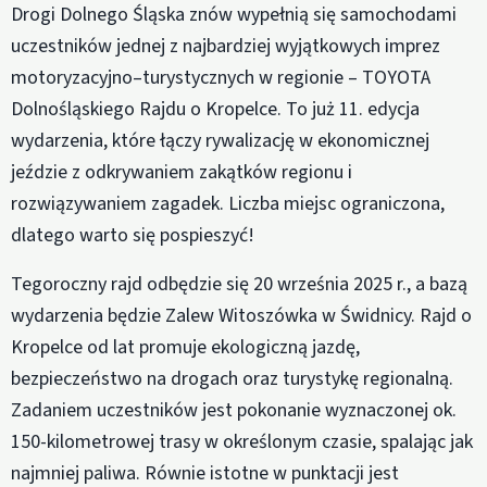
Drogi Dolnego Śląska znów wypełnią się samochodami
uczestników jednej z najbardziej wyjątkowych imprez
motoryzacyjno–turystycznych w regionie – TOYOTA
Dolnośląskiego Rajdu o Kropelce. To już 11. edycja
wydarzenia, które łączy rywalizację w ekonomicznej
jeździe z odkrywaniem zakątków regionu i
rozwiązywaniem zagadek. Liczba miejsc ograniczona,
dlatego warto się pospieszyć!
Tegoroczny rajd odbędzie się 20 września 2025 r., a bazą
wydarzenia będzie Zalew Witoszówka w Świdnicy. Rajd o
Kropelce od lat promuje ekologiczną jazdę,
bezpieczeństwo na drogach oraz turystykę regionalną.
Zadaniem uczestników jest pokonanie wyznaczonej ok.
150-kilometrowej trasy w określonym czasie, spalając jak
najmniej paliwa. Równie istotne w punktacji jest