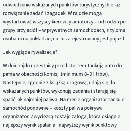
odwiedzenie wskazanych punktów turystycznych oraz
rozwiązanie zadań i zagadek. W rajdzie mogą
wystartować wszyscy kierowcy amatorzy – od rodzin po
grupy przyjaciół – w prywatnych samochodach, z tyloma
osobami na pokładzie, na ile zarejestrowany jest pojazd.
Jak wygląda rywalizacja?
W dniu rajdu uczestnicy przed startem tankują auto do
pełna w obecności komisji (minimum 8–9 litrów).
Następnie, zgodnie z książką drogową, udają się do
wskazanych punktów, wykonują zadania i starają się
spalić jak najmniej paliwa. Na mecie organizator tankuje
samochód ponownie – koszty paliwa pokrywa
organizator. Zwycięzcą zostaje załoga, która osiągnie
najlepszy wynik spalania i najwyższy wynik punktowy