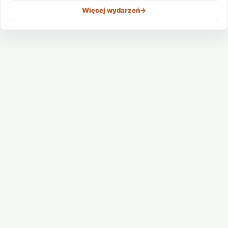
Więcej wydarzeń
->