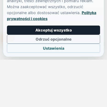
analityki, treści zewnętrznych i pomiaru reklam.
Można zaakceptować wszystko, odrzucić
opcjonalne albo dostosować ustawienia.
Polityka
prywatności i cookies
Akceptuj wszystko
TikTokowa Jelonka
Odrzuć opcjonalne
Ustawienia
JELENIA GÓRA I OKOLICE
Świdniczka
Lokalne wiadomości, ogłoszenia i codzienne sprawy regionu
w jednym, przejrzystym serwisie.