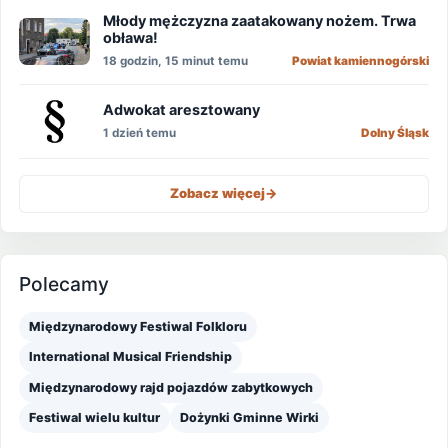
Młody mężczyzna zaatakowany nożem. Trwa
obława!
18 godzin, 15 minut temu
Powiat kamiennogórski
Adwokat aresztowany
1 dzień temu
Dolny Śląsk
Zobacz więcej
->
Polecamy
Międzynarodowy Festiwal Folkloru
International Musical Friendship
Międzynarodowy rajd pojazdów zabytkowych
Festiwal wielu kultur
Dożynki Gminne Wirki