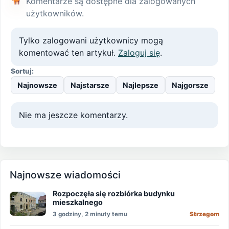
Komentarze są dostępne dla zalogowanych
użytkowników.
Tylko zalogowani użytkownicy mogą
komentować ten artykuł.
Zaloguj się
.
Sortuj:
Najnowsze
Najstarsze
Najlepsze
Najgorsze
Nie ma jeszcze komentarzy.
Najnowsze wiadomości
Rozpoczęła się rozbiórka budynku
mieszkalnego
3 godziny, 2 minuty temu
Strzegom