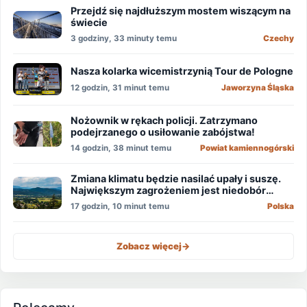
Przejdź się najdłuższym mostem wiszącym na
świecie
3 godziny, 33 minuty temu
Czechy
Nasza kolarka wicemistrzynią Tour de Pologne
12 godzin, 31 minut temu
Jaworzyna Śląska
Nożownik w rękach policji. Zatrzymano
podejrzanego o usiłowanie zabójstwa!
14 godzin, 38 minut temu
Powiat kamiennogórski
Zmiana klimatu będzie nasilać upały i suszę.
Największym zagrożeniem jest niedobór
wody
17 godzin, 10 minut temu
Polska
Zobacz więcej
->