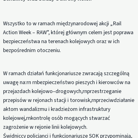
Wszystko to w ramach międzynarodowej akcji „Rail
Action Week – RAW”, której głównym celem jest poprawa
bezpieczeństwa na terenach kolejowych oraz w ich
bezpośrednim otoczeniu.
W ramach działań funkcjonariusze zwracają szczególną
uwagę na:rn rnbezpieczeństwo pieszych i kierowców na
przejazdach kolejowo–drogowych,rnprzestrzeganie
przepisów w rejonach stacji i torowisk,rnprzeciwdziałanie
aktom wandalizmu i kradzieżom infrastruktury
kolejowej,rnkontrolę osób mogących stwarzać
zagrożenie w rejonie linii kolejowych.
Świdniccy policjanci i funkcjonariusze SOK przypominają,