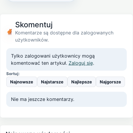
Skomentuj
Komentarze są dostępne dla zalogowanych
użytkowników.
Tylko zalogowani użytkownicy mogą
komentować ten artykuł.
Zaloguj się
.
Sortuj:
Najnowsze
Najstarsze
Najlepsze
Najgorsze
Nie ma jeszcze komentarzy.