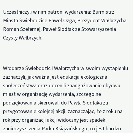
Uczestniczyli w nim patroni wydarzenia: Burmistrz
Miasta Świebodzice Paweł Ozga, Prezydent Wałbrzycha
Roman Szełemej, Paweł Siodłak ze Stowarzyszenia
Czysty Wałbrzych.
Włodarze Świebodzic i Wałbrzycha w swoim wystąpieniu
zaznaczyli, jak ważna jest edukacja ekologiczna
społeczeństwa oraz docenili zaangażowanie obydwu
miast w organizację wydarzenia, szczególne
podziękowania skierowali do Pawła Siodłaka za
przygotowanie kolejnej akcji, zaznaczając, że z roku na
rok przy organizacji akcji widoczny jest spadek
zanieczyszczenia Parku Książańskiego, co jest bardzo