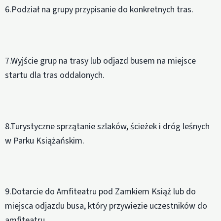
6.Podział na grupy przypisanie do konkretnych tras.
7.Wyjście grup na trasy lub odjazd busem na miejsce
startu dla tras oddalonych.
8.Turystyczne sprzątanie szlaków, ścieżek i dróg leśnych
w Parku Książańskim.
9.Dotarcie do Amfiteatru pod Zamkiem Książ lub do
miejsca odjazdu busa, który przywiezie uczestników do
amfiteatru.