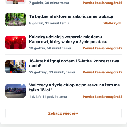
7 godzin, 39 minut temu
Powiat kamiennogórski
To będzie efektowne zakończenie wakacji
8 godzin, 31 minut temu
Wałbrzych
Koledzy udzielają wsparcia młodemu
Kacprowi, który walczy o życie po ataku
nożownika!
10 godzin, 56 minut temu
Powiat kamiennogórski
16-latek dźgnął nożem 15-latka, koncert trwa
nadal!
22 godziny, 33 minuty temu
Powiat kamiennogórski
Walczący o życie chłopiec po ataku nożem ma
tylko 15 lat!
1 dzień, 11 godzin temu
Powiat kamiennogórski
Zobacz więcej
->