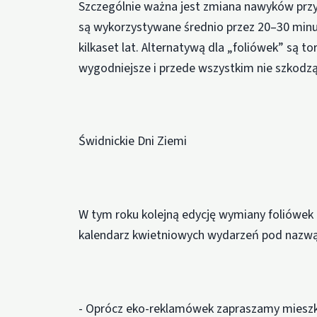
Szczególnie ważna jest zmiana nawyków przy
są wykorzystywane średnio przez 20–30 minu
kilkaset lat. Alternatywą dla „foliówek” są t
wygodniejsze i przede wszystkim nie szkodz
Świdnickie Dni Ziemi
W tym roku kolejną edycję wymiany foliówek
kalendarz kwietniowych wydarzeń pod nazwą 
- Oprócz eko-reklamówek zapraszamy mieszk