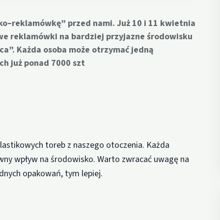
eko–reklamówkę” przed nami. Już 10 i 11 kwietnia
we reklamówki na bardziej przyjazne środowisku
ica”. Każda osoba może otrzymać jedną
ch już ponad 7000 szt
plastikowych toreb z naszego otoczenia. Każda
wny wpływ na środowisko. Warto zwracać uwagę na
dnych opakowań, tym lepiej.