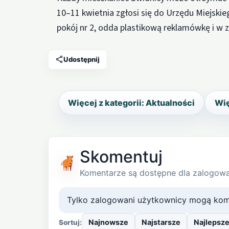
10–11 kwietnia zgłosi się do Urzędu Miejski
pokój nr 2, odda plastikową reklamówkę i w
Udostępnij
Więcej z kategorii: Aktualności
Wię
Skomentuj
Komentarze są dostępne dla zalogow
Tylko zalogowani użytkownicy mogą kom
Najnowsze
Najstarsze
Najlepsz
Sortuj: