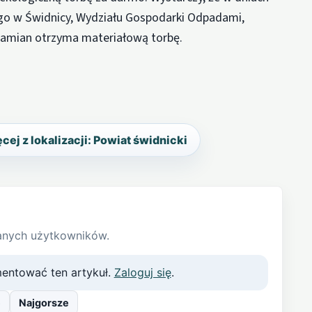
ego w Świdnicy, Wydziału Gospodarki Odpadami,
 zamian otrzyma materiałową torbę.
cej z lokalizacji: Powiat świdnicki
anych użytkowników.
entować ten artykuł.
Zaloguj się
.
e
Najgorsze