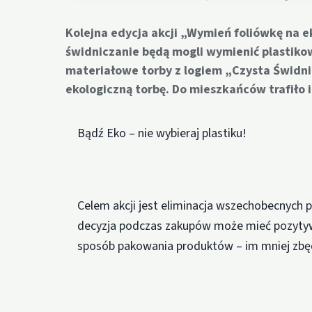
Kolejna edycja akcji „Wymień foliówkę na 
świdniczanie będą mogli wymienić plastiko
materiałowe torby z logiem „Czysta Świdn
ekologiczną torbę. Do mieszkańców trafiło i
Bądź Eko – nie wybieraj plastiku!
Celem akcji jest eliminacja wszechobecnych 
decyzja podczas zakupów może mieć pozyty
sposób pakowania produktów – im mniej zbę