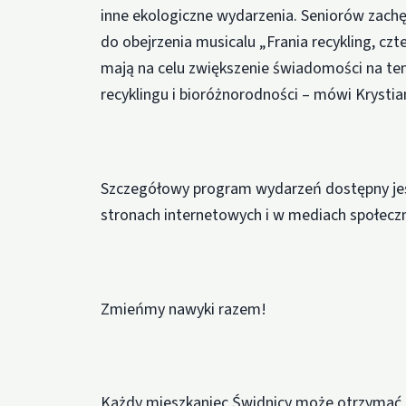
inne ekologiczne wydarzenia. Seniorów zach
do obejrzenia musicalu „Frania recykling, czt
mają na celu zwiększenie świadomości na te
recyklingu i bioróżnorodności – mówi Krystia
Szczegółowy program wydarzeń dostępny jest 
stronach internetowych i w mediach społecz
Zmieńmy nawyki razem!
Każdy mieszkaniec Świdnicy może otrzymać e