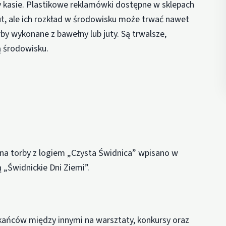
 kasie. Plastikowe reklamówki dostępne w sklepach
t, ale ich rozkład w środowisku może trwać nawet
orby wykonane z bawełny lub juty. Są trwalsze,
ą środowisku.
 na torby z logiem „Czysta Świdnica” wpisano w
„Świdnickie Dni Ziemi”.
ańców między innymi na warsztaty, konkursy oraz