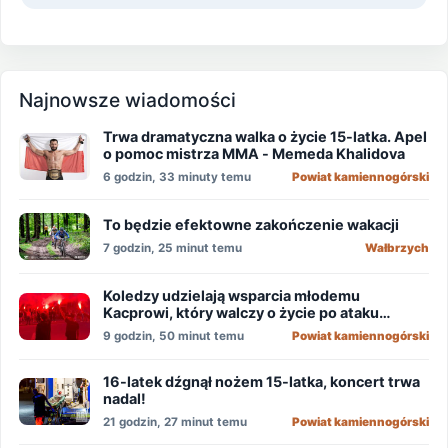
Najnowsze wiadomości
Trwa dramatyczna walka o życie 15-latka. Apel
o pomoc mistrza MMA - Memeda Khalidova
6 godzin, 33 minuty temu
Powiat kamiennogórski
To będzie efektowne zakończenie wakacji
7 godzin, 25 minut temu
Wałbrzych
Koledzy udzielają wsparcia młodemu
Kacprowi, który walczy o życie po ataku
nożownika!
9 godzin, 50 minut temu
Powiat kamiennogórski
16-latek dźgnął nożem 15-latka, koncert trwa
nadal!
21 godzin, 27 minut temu
Powiat kamiennogórski