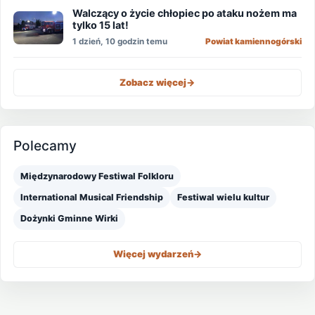
Walczący o życie chłopiec po ataku nożem ma
tylko 15 lat!
1 dzień, 10 godzin temu
Powiat kamiennogórski
Zobacz więcej
->
Polecamy
Międzynarodowy Festiwal Folkloru
International Musical Friendship
Festiwal wielu kultur
Dożynki Gminne Wirki
Więcej wydarzeń
->