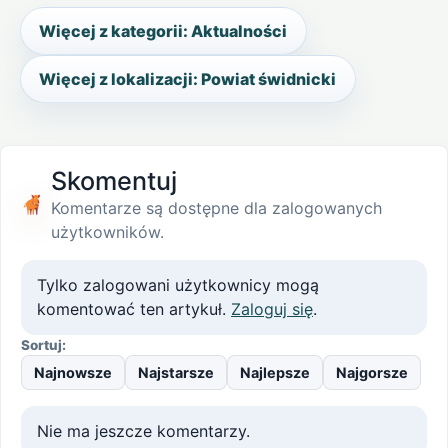
Więcej z kategorii: Aktualności
Więcej z lokalizacji: Powiat świdnicki
Skomentuj
Komentarze są dostępne dla zalogowanych
użytkowników.
Tylko zalogowani użytkownicy mogą
komentować ten artykuł.
Zaloguj się
.
Sortuj:
Najnowsze
Najstarsze
Najlepsze
Najgorsze
Nie ma jeszcze komentarzy.