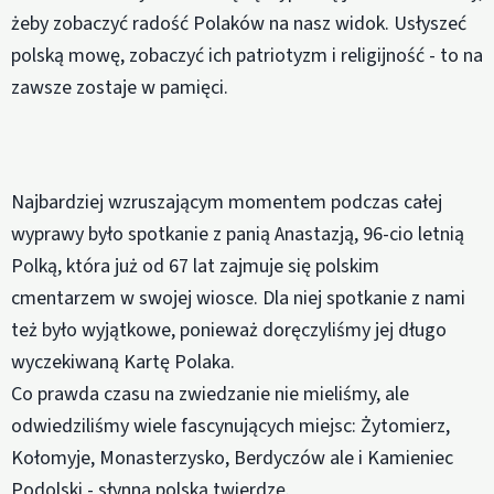
żeby zobaczyć radość Polaków na nasz widok. Usłyszeć
polską mowę, zobaczyć ich patriotyzm i religijność - to na
zawsze zostaje w pamięci.
Najbardziej wzruszającym momentem podczas całej
wyprawy było spotkanie z panią Anastazją, 96-cio letnią
Polką, która już od 67 lat zajmuje się polskim
cmentarzem w swojej wiosce. Dla niej spotkanie z nami
też było wyjątkowe, ponieważ doręczyliśmy jej długo
wyczekiwaną Kartę Polaka.
Co prawda czasu na zwiedzanie nie mieliśmy, ale
odwiedziliśmy wiele fascynujących miejsc: Żytomierz,
Kołomyje, Monasterzysko, Berdyczów ale i Kamieniec
Podolski - słynną polską twierdzę.