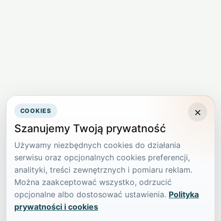
×
COOKIES
Szanujemy Twoją prywatność
Używamy niezbędnych cookies do działania
serwisu oraz opcjonalnych cookies preferencji,
analityki, treści zewnętrznych i pomiaru reklam.
Można zaakceptować wszystko, odrzucić
opcjonalne albo dostosować ustawienia.
Polityka
prywatności i cookies