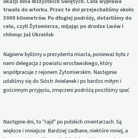
okazji dnia Wszystkich Świętych. Cała wyprawa
trwała do wtorku. Przez te dni przejechaliśmy około
3000 kilometrów. Po długiej podróży, dotarliśmy do
celu, czyli Żytomierza, mijając po drodze Lwów i
chłonąc już Ukraińsk
Najpierw byliśmy u prezydenta miasta, ponieważ była z
nami delegacja z powiatu wrocławskiego, który
współpracuje z rejonem Żytomierskim. Następnie
udaliśmy się do Sióstr Anielanek i po bardzo miłym i
gościnnym przyjęciu, zmęczeni podróżą poszliśmy spać.
Następne dni, to "rajd" po polskich cmentarzach. Są
większe i mniejsze. Bardziej zadbane, niektóre mniej, a