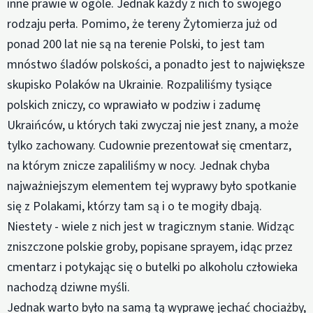
inne prawie w ogóle. Jednak każdy z nich to swojego
rodzaju perła. Pomimo, że tereny Żytomierza już od
ponad 200 lat nie są na terenie Polski, to jest tam
mnóstwo śladów polskości, a ponadto jest to największe
skupisko Polaków na Ukrainie. Rozpaliliśmy tysiące
polskich zniczy, co wprawiało w podziw i zadumę
Ukraińców, u których taki zwyczaj nie jest znany, a może
tylko zachowany. Cudownie prezentował się cmentarz,
na którym znicze zapaliliśmy w nocy. Jednak chyba
najważniejszym elementem tej wyprawy było spotkanie
się z Polakami, którzy tam są i o te mogiły dbają.
Niestety - wiele z nich jest w tragicznym stanie. Widząc
zniszczone polskie groby, popisane sprayem, idąc przez
cmentarz i potykając się o butelki po alkoholu człowieka
nachodzą dziwne myśli.
Jednak warto było na samą tą wyprawę jechać chociażby,