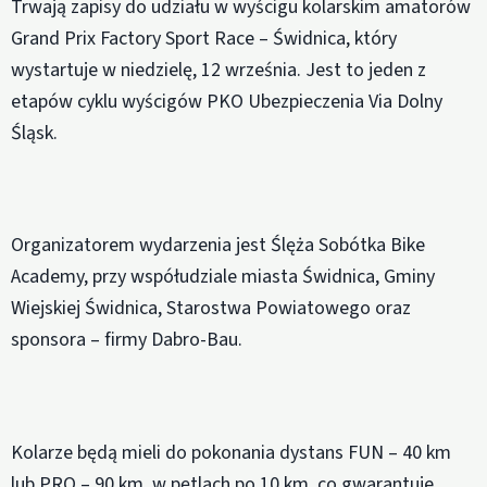
Trwają zapisy do udziału w wyścigu kolarskim amatorów
Grand Prix Factory Sport Race – Świdnica, który
wystartuje w niedzielę, 12 września. Jest to jeden z
etapów cyklu wyścigów PKO Ubezpieczenia Via Dolny
Śląsk.
Organizatorem wydarzenia jest Ślęża Sobótka Bike
Academy, przy współudziale miasta Świdnica, Gminy
Wiejskiej Świdnica, Starostwa Powiatowego oraz
sponsora – firmy Dabro-Bau.
Kolarze będą mieli do pokonania dystans FUN – 40 km
lub PRO – 90 km, w pętlach po 10 km, co gwarantuje