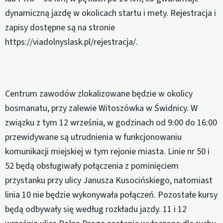
dynamiczną jazdę w okolicach startu i mety. Rejestracja i
zapisy dostępne są na stronie
https://viadolnyslask.pl/rejestracja/.
Centrum zawodów zlokalizowane będzie w okolicy
bosmanatu, przy zalewie Witoszówka w Świdnicy. W
związku z tym 12 września, w godzinach od 9:00 do 16:00
przewidywane są utrudnienia w funkcjonowaniu
komunikacji miejskiej w tym rejonie miasta. Linie nr 50 i
52 będą obsługiwały połączenia z pominięciem
przystanku przy ulicy Janusza Kusocińskiego, natomiast
linia 10 nie będzie wykonywała połączeń. Pozostałe kursy
będą odbywały się według rozkładu jazdy. 11 i 12