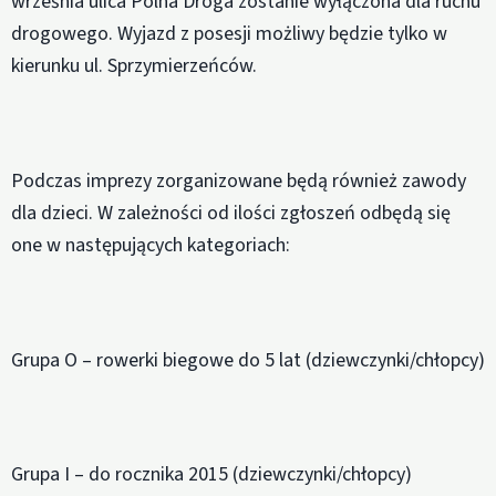
września ulica Polna Droga zostanie wyłączona dla ruchu
drogowego. Wyjazd z posesji możliwy będzie tylko w
kierunku ul. Sprzymierzeńców.
Podczas imprezy zorganizowane będą również zawody
dla dzieci. W zależności od ilości zgłoszeń odbędą się
one w następujących kategoriach:
Grupa O – rowerki biegowe do 5 lat (dziewczynki/chłopcy)
Grupa I – do rocznika 2015 (dziewczynki/chłopcy)