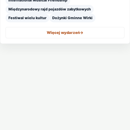
International Musical Friendship
Międzynarodowy rajd pojazdów zabytkowych
Festiwal wielu kultur
Dożynki Gminne Wirki
Więcej wydarzeń
->