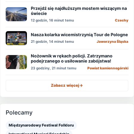
Przejdź się najdłuższym mostem wiszącym na
świecie
12 godzin, 16 minut temu
Czechy
Nasza kolarka wicemistrzynią Tour de Pologne
21 godzin, 14 minut temu
Jaworzyna Śląska
Nożownik w rękach policji. Zatrzymano
podejrzanego o usiłowanie zabójstwa!
23 godziny, 21 minut temu
Powiat kamiennogórski
Zobacz więcej
->
Polecamy
Międzynarodowy Festiwal Folkloru