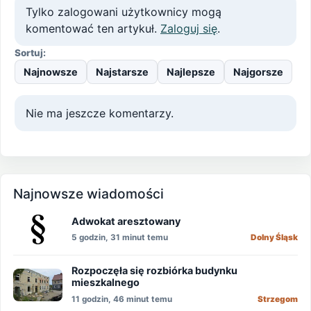
Tylko zalogowani użytkownicy mogą
komentować ten artykuł.
Zaloguj się
.
Sortuj:
Najnowsze
Najstarsze
Najlepsze
Najgorsze
Nie ma jeszcze komentarzy.
Najnowsze wiadomości
Adwokat aresztowany
5 godzin, 31 minut temu
Dolny Śląsk
Rozpoczęła się rozbiórka budynku
mieszkalnego
11 godzin, 46 minut temu
Strzegom