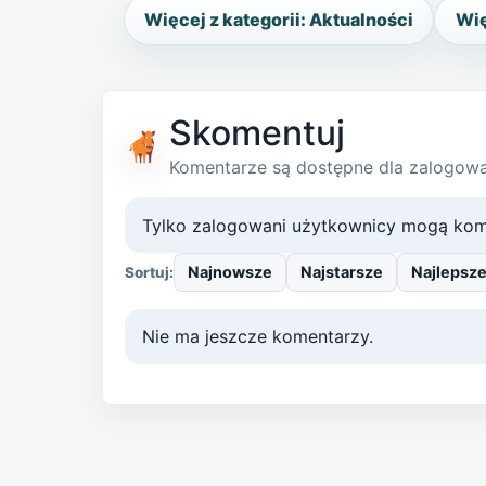
Więcej z kategorii: Aktualności
Wię
Skomentuj
Komentarze są dostępne dla zalogow
Tylko zalogowani użytkownicy mogą kom
Najnowsze
Najstarsze
Najlepsz
Sortuj:
Nie ma jeszcze komentarzy.