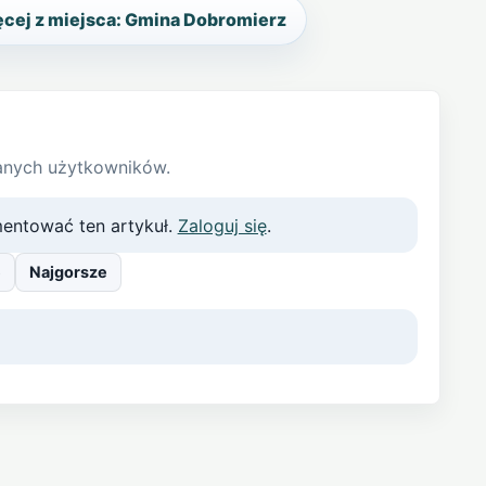
cej z miejsca: Gmina Dobromierz
anych użytkowników.
entować ten artykuł.
Zaloguj się
.
e
Najgorsze