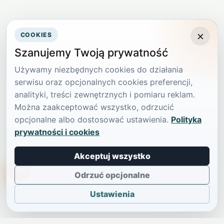
×
COOKIES
Szanujemy Twoją prywatność
Używamy niezbędnych cookies do działania
serwisu oraz opcjonalnych cookies preferencji,
analityki, treści zewnętrznych i pomiaru reklam.
Można zaakceptować wszystko, odrzucić
opcjonalne albo dostosować ustawienia.
Polityka
prywatności i cookies
Akceptuj wszystko
TikTokowa Jelonka
Odrzuć opcjonalne
Ustawienia