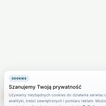
COOKIES
Szanujemy Twoją prywatność
Używamy niezbędnych cookies do działania serwisu or
TikTokowa Jelonka
analityki, treści zewnętrznych i pomiaru reklam. Mo