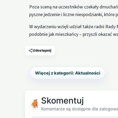
Poza sceną na uczestników czekały dmuchań
pyszne jedzenie i liczne niespodzianki, które
W wydarzeniu wzięli udział także radni Rady Mi
podobnie jak mieszkańcy – przyszli okazać wsp
Udostępnij
Więcej z kategorii: Aktualności
Skomentuj
Komentarze są dostępne dla zalogow