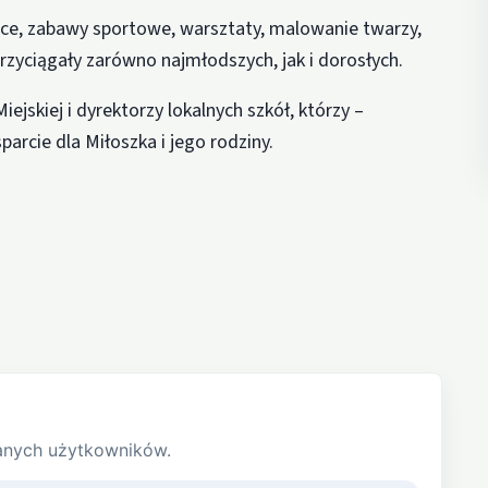
ce, zabawy sportowe, warsztaty, malowanie twarzy,
 przyciągały zarówno najmłodszych, jak i dorosłych.
ejskiej i dyrektorzy lokalnych szkół, którzy –
arcie dla Miłoszka i jego rodziny.
anych użytkowników.