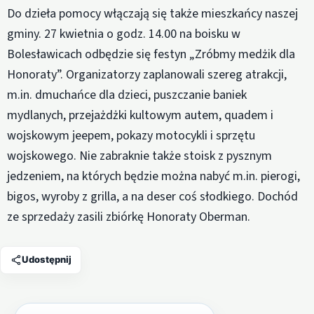
Do dzieła pomocy włączają się także mieszkańcy naszej
gminy. 27 kwietnia o godz. 14.00 na boisku w
Bolesławicach odbędzie się festyn „Zróbmy medżik dla
Honoraty”. Organizatorzy zaplanowali szereg atrakcji,
m.in. dmuchańce dla dzieci, puszczanie baniek
mydlanych, przejażdżki kultowym autem, quadem i
wojskowym jeepem, pokazy motocykli i sprzętu
wojskowego. Nie zabraknie także stoisk z pysznym
jedzeniem, na których będzie można nabyć m.in. pierogi,
bigos, wyroby z grilla, a na deser coś słodkiego. Dochód
ze sprzedaży zasili zbiórkę Honoraty Oberman.
Udostępnij