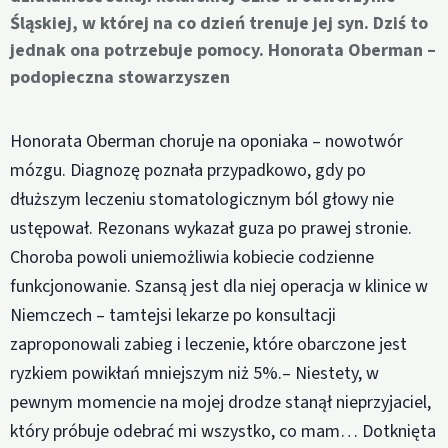
Śląskiej, w której na co dzień trenuje jej syn. Dziś to
jednak ona potrzebuje pomocy. Honorata Oberman –
podopieczna stowarzyszen
Honorata Oberman choruje na oponiaka – nowotwór
mózgu. Diagnozę poznała przypadkowo, gdy po
dłuższym leczeniu stomatologicznym ból głowy nie
ustępował. Rezonans wykazał guza po prawej stronie.
Choroba powoli uniemożliwia kobiecie codzienne
funkcjonowanie. Szansą jest dla niej operacja w klinice w
Niemczech – tamtejsi lekarze po konsultacji
zaproponowali zabieg i leczenie, które obarczone jest
ryzkiem powikłań mniejszym niż 5%.– Niestety, w
pewnym momencie na mojej drodze stanął nieprzyjaciel,
który próbuje odebrać mi wszystko, co mam… Dotknięta