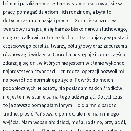
bólem i paraliżem nie jestem w stanie realizować się w
pracy, pomagać dzieciom i ich rodzinom, a była to
dotychczas moja pasja i praca… Guz uciska na nerw
twarzowy i znajduje się bardzo blisko nerwu słuchowego,
co grozi całkowitą utratą słuchu… Daje objawy w postaci
częściowego paraliżu twarzy, bólu głowy oraz zaburzenia
równowagi i widzenia. Choroba postępuje i coraz częściej
zdarzają się dni, w których nie jestem w stanie wykonać
najprostszych czynności. Ten rodzaj operacji pozwoli mi
na powrót do normalnego życia. Powrót do moich
podopiecznych. Niestety, nie posiadam takich środków i
nie jestem w stanie sama tego udźwignąć. Dotychczas
to ja zawsze pomagałam innym. To dla mnie bardzo
trudne, prosić Państwa o pomoc, ale nie mam innego
wyjścia. Mam wspaniałe dzieci, męża, rodzinę, przyjaciół,
podopiecznych… Oni wszyscy bardzo mnie potrzebują.