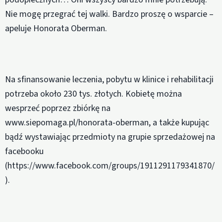
Nie mogę przegrać tej walki. Bardzo proszę o wsparcie –
apeluje Honorata Oberman.
Na sfinansowanie leczenia, pobytu w klinice i rehabilitacji
potrzeba około 230 tys. złotych. Kobietę można
wesprzeć poprzez zbiórkę na
www.siepomaga.pl/honorata-oberman, a także kupując
bądź wystawiając przedmioty na grupie sprzedażowej na
facebooku
(https://www.facebook.com/groups/1911291179341870/
).