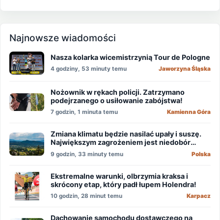
Najnowsze wiadomości
Nasza kolarka wicemistrzynią Tour de Pologne
4 godziny, 53 minuty temu
Jaworzyna Śląska
Nożownik w rękach policji. Zatrzymano
podejrzanego o usiłowanie zabójstwa!
7 godzin, 1 minuta temu
Kamienna Góra
Zmiana klimatu będzie nasilać upały i suszę.
Największym zagrożeniem jest niedobór
wody
9 godzin, 33 minuty temu
Polska
Ekstremalne warunki, olbrzymia kraksa i
skrócony etap, który padł łupem Holendra!
10 godzin, 28 minut temu
Karpacz
Dachowanie samochodu dostawczego na