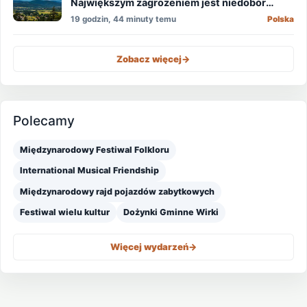
Największym zagrożeniem jest niedobór
wody
19 godzin, 44 minuty temu
Polska
Zobacz więcej
->
Polecamy
Międzynarodowy Festiwal Folkloru
International Musical Friendship
Międzynarodowy rajd pojazdów zabytkowych
Festiwal wielu kultur
Dożynki Gminne Wirki
Więcej wydarzeń
->