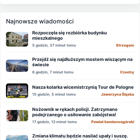
Najnowsze wiadomości
Rozpoczęła się rozbiórka budynku
mieszkalnego
5 godzin, 37 minut temu
Strzegom
Przejdź się najdłuższym mostem wiszącym na
świecie
6 godzin, 7 minut temu
Czechy
Nasza kolarka wicemistrzynią Tour de Pologne
15 godzin, 5 minut temu
Jaworzyna Śląska
Nożownik w rękach policji. Zatrzymano
podejrzanego o usiłowanie zabójstwa!
17 godzin, 12 minut temu
Powiat kamiennogórski
Zmiana klimatu będzie nasilać upały i suszę.