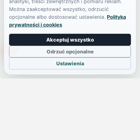
analityki, treści zewnętrznych i pomiaru reklam.
Można zaakceptować wszystko, odrzucić
opcjonalne albo dostosować ustawienia.
Polityka
prywatności i cookies
Akceptuj wszystko
TikTokowa Jelonka
Odrzuć opcjonalne
Ustawienia
JELENIA GÓRA I OKOLICE
Świdniczka
Lokalne wiadomości, ogłoszenia i codzienne sprawy regionu
w jednym, przejrzystym serwisie.