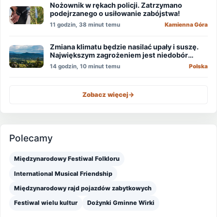
Nożownik w rękach policji. Zatrzymano
podejrzanego o usiłowanie zabójstwa!
11 godzin, 38 minut temu
Kamienna Góra
Zmiana klimatu będzie nasilać upały i suszę.
Największym zagrożeniem jest niedobór
wody
14 godzin, 10 minut temu
Polska
Zobacz więcej
->
Polecamy
Międzynarodowy Festiwal Folkloru
International Musical Friendship
Międzynarodowy rajd pojazdów zabytkowych
Festiwal wielu kultur
Dożynki Gminne Wirki