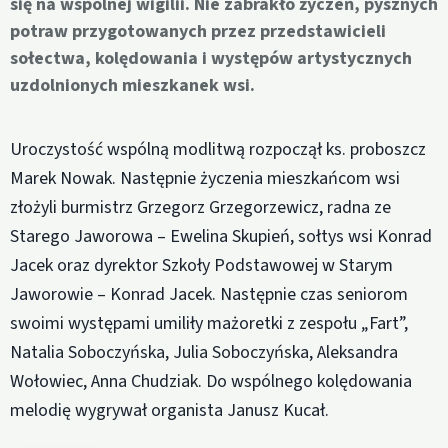
się na wspólnej wigilii. Nie zabrakło życzeń, pysznych
potraw przygotowanych przez przedstawicieli
sołectwa, kolędowania i występów artystycznych
uzdolnionych mieszkanek wsi.
Uroczystość wspólną modlitwą rozpoczął ks. proboszcz
Marek Nowak. Następnie życzenia mieszkańcom wsi
złożyli burmistrz Grzegorz Grzegorzewicz, radna ze
Starego Jaworowa – Ewelina Skupień, sołtys wsi Konrad
Jacek oraz dyrektor Szkoły Podstawowej w Starym
Jaworowie – Konrad Jacek. Następnie czas seniorom
swoimi występami umiliły mażoretki z zespołu „Fart”,
Natalia Soboczyńska, Julia Soboczyńska, Aleksandra
Wołowiec, Anna Chudziak. Do wspólnego kolędowania
melodię wygrywał organista Janusz Kucał.