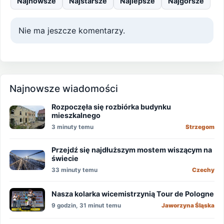
Najnowsze
Najstarsze
Najlepsze
Najgorsze
Nie ma jeszcze komentarzy.
Najnowsze wiadomości
Rozpoczęła się rozbiórka budynku
mieszkalnego
3 minuty temu
Strzegom
Przejdź się najdłuższym mostem wiszącym na
świecie
33 minuty temu
Czechy
Nasza kolarka wicemistrzynią Tour de Pologne
9 godzin, 31 minut temu
Jaworzyna Śląska