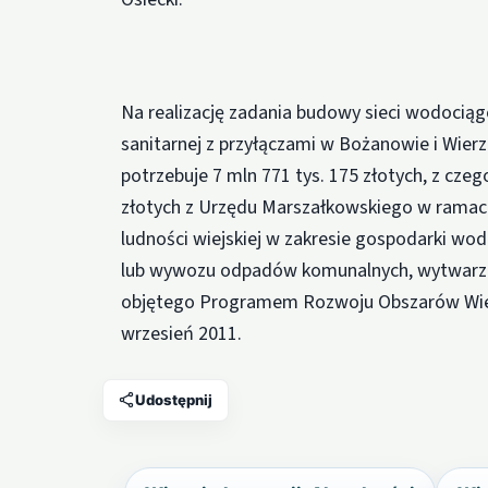
Na realizację zadania budowy sieci wodociągo
sanitarnej z przyłączami w Bożanowie i Wie
potrzebuje 7 mln 771 tys. 175 złotych, z cz
złotych z Urzędu Marszałkowskiego w ramach
ludności wiejskiej w zakresie gospodarki wod
lub wywozu odpadów komunalnych, wytwarzani
objętego Programem Rozwoju Obszarów Wiejsk
wrzesień 2011.
Udostępnij