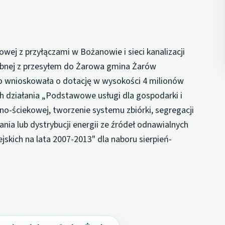
wej z przyłączami w Bożanowie i sieci kanalizacji
rzbnej z przesyłem do Żarowa gmina Żarów
ego wnioskowała o dotację w wysokości 4 milionów
 działania „Podstawowe usługi dla gospodarki i
no-ściekowej, tworzenie systemu zbiórki, segregacji
a lub dystrybucji energii ze źródeł odnawialnych
ich na lata 2007-2013" dla naboru sierpień-