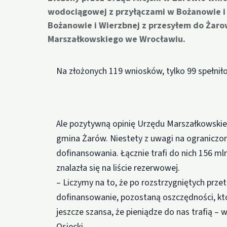
wodociągowej z przyłączami w Bożanowie i s
Bożanowie i Wierzbnej z przesyłem do Żaro
Marszałkowskiego we Wrocławiu.
Na złożonych 119 wniosków, tylko 99 spełni
Ale pozytywną opinię Urzędu Marszałkowskie
gmina Żarów. Niestety z uwagi na ograniczo
dofinansowania. Łącznie trafi do nich 156 mln
znalazła się na liście rezerwowej.
– Liczymy na to, że po rozstrzygniętych prz
dofinansowanie, pozostaną oszczędności, któ
jeszcze szansa, że pieniądze do nas trafią –
Osiecki.