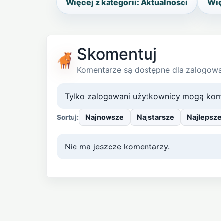
Więcej z kategorii: Aktualności
Wię
Skomentuj
Komentarze są dostępne dla zalogow
Tylko zalogowani użytkownicy mogą kom
Najnowsze
Najstarsze
Najlepsz
Sortuj:
Nie ma jeszcze komentarzy.