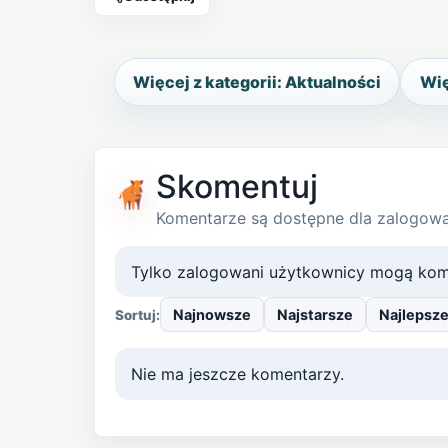
Więcej z kategorii: Aktualności
Wię
Skomentuj
Komentarze są dostępne dla zalogow
Tylko zalogowani użytkownicy mogą kom
Najnowsze
Najstarsze
Najlepsz
Sortuj:
Nie ma jeszcze komentarzy.