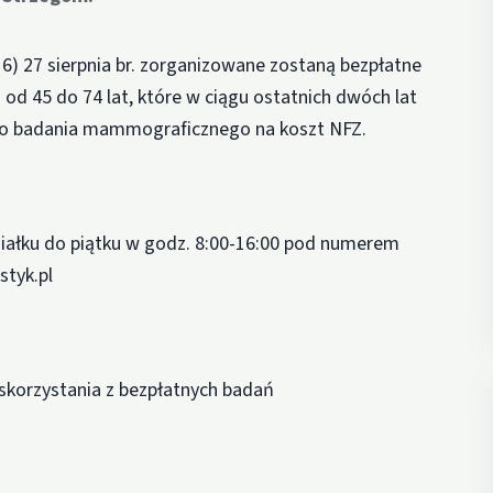
16) 27 sierpnia br. zorganizowane zostaną bezpłatne
d 45 do 74 lat, które w ciągu ostatnich dwóch lat
go badania mammograficznego na koszt NFZ.
iałku do piątku w godz. 8:00-16:00 pod numerem
styk.pl
skorzystania z bezpłatnych badań