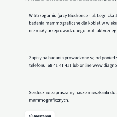
W Strzegomiu (przy Biedronce - ul. Legnicka 
badania mammograficzne dla kobiet w wieku o
nie miały przeprowadzonego profilaktyczne
Zapisy na badania prowadzone są od poniedz
telefonu: 68 41 41 411 lub online www.diagno
Serdecznie zapraszamy nasze mieszkanki do 
mammograficznych.
Udostępnij