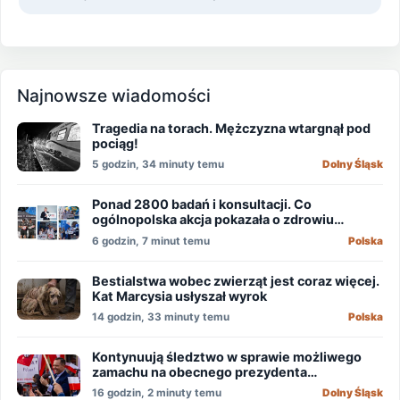
Najnowsze wiadomości
Tragedia na torach. Mężczyzna wtargnął pod
pociąg!
5 godzin, 34 minuty temu
Dolny Śląsk
Ponad 2800 badań i konsultacji. Co
ogólnopolska akcja pokazała o zdrowiu
mężczyzn?
6 godzin, 7 minut temu
Polska
Bestialstwa wobec zwierząt jest coraz więcej.
Kat Marcysia usłyszał wyrok
14 godzin, 33 minuty temu
Polska
Kontynuują śledztwo w sprawie możliwego
zamachu na obecnego prezydenta
Nawrockiego
16 godzin, 2 minuty temu
Dolny Śląsk