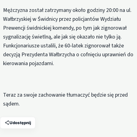
Mężczyzna został zatrzymany około godziny 20:00 na ul.
Wałbrzyskiej w Świdnicy przez policjantów Wydziału
Prewencji świdnickiej komendy, po tym jak zignorował
sygnalizację świetlną, ale jak się okazało nie tylko ją.
Funkcjonariusze ustalili, że 60-latek zignorował także
decyzją Prezydenta Wałbrzycha o cofnięciu uprawnień do
kierowania pojazdami.
Teraz za swoje zachowanie tłumaczyć będzie się przed
sądem.
Udostępnij