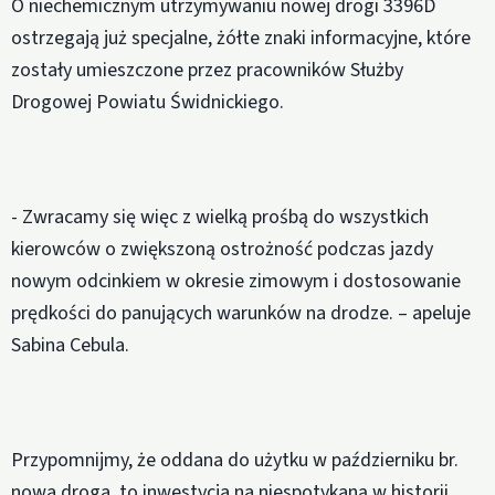
O niechemicznym utrzymywaniu nowej drogi 3396D
ostrzegają już specjalne, żółte znaki informacyjne, które
zostały umieszczone przez pracowników Służby
Drogowej Powiatu Świdnickiego.
- Zwracamy się więc z wielką prośbą do wszystkich
kierowców o zwiększoną ostrożność podczas jazdy
nowym odcinkiem w okresie zimowym i dostosowanie
prędkości do panujących warunków na drodze. – apeluje
Sabina Cebula.
Przypomnijmy, że oddana do użytku w październiku br.
nowa droga, to inwestycja na niespotykaną w historii