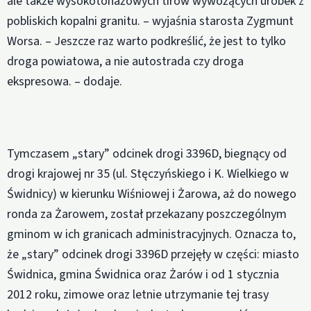
ale także wysokotonażowych tirów wywożących urobek z
pobliskich kopalni granitu. – wyjaśnia starosta Zygmunt
Worsa. – Jeszcze raz warto podkreślić, że jest to tylko
droga powiatowa, a nie autostrada czy droga
ekspresowa. – dodaje.
Tymczasem „stary” odcinek drogi 3396D, biegnący od
drogi krajowej nr 35 (ul. Stęczyńskiego i K. Wielkiego w
Świdnicy) w kierunku Wiśniowej i Żarowa, aż do nowego
ronda za Żarowem, został przekazany poszczególnym
gminom w ich granicach administracyjnych. Oznacza to,
że „stary” odcinek drogi 3396D przejęły w części: miasto
Świdnica, gmina Świdnica oraz Żarów i od 1 stycznia
2012 roku, zimowe oraz letnie utrzymanie tej trasy