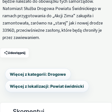
będzie należało do obowiązku tych samorządów.
Natomiast Służba Drogowa Powiatu Świdnickiego w
ramach przygotowania do „Akcji Zima” zakupiła i
zamontowała, zarówno na „starej” jak i nowej drodze
3396D, przeciwśnieżne zasłony, które będą chroniły je
przez zawiewaniem.
Udostępnij
Więcej z kategorii: Drogowe
Więcej z lokalizacji: Powiat świdnicki
Skomentuj