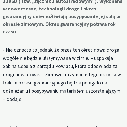
3396D ( tzw. „łączniku autostradowym”). Wykonana
w nowoczesnej technologii droga i okres
gwarancyjny uniemożliwiają posypywanie jej solą w
okresie zimowym. Okres gwarancyjny potrwa rok
czasu.
- Nie oznacza to jednak, że przez ten okres nowa droga
wogóle nie będzie utrzymywana w zimie. – uspokaja
Sabina Cebula z Zarządu Powiatu, która odpowiada za
drogi powiatowe. – Zimowe utrzymanie tego odcinka w
trakcie okresu gwarancyjnego będzie polegało na
odśnieżaniu i posypywaniu materiałem uszorstniającym.
– dodaje.