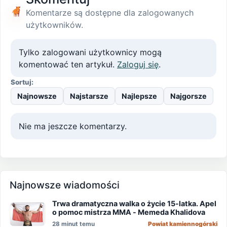
Komentarze są dostępne dla zalogowanych
użytkowników.
Tylko zalogowani użytkownicy mogą
komentować ten artykuł.
Zaloguj się
.
Sortuj:
Najnowsze
Najstarsze
Najlepsze
Najgorsze
Nie ma jeszcze komentarzy.
Najnowsze wiadomości
Trwa dramatyczna walka o życie 15-latka. Apel
o pomoc mistrza MMA - Memeda Khalidova
28 minut temu
Powiat kamiennogórski