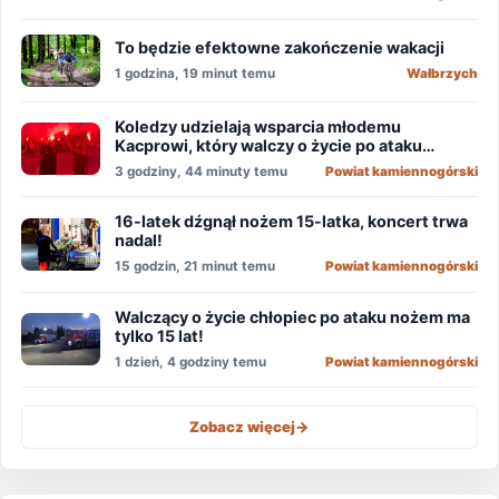
To będzie efektowne zakończenie wakacji
1 godzina, 19 minut temu
Wałbrzych
Koledzy udzielają wsparcia młodemu
Kacprowi, który walczy o życie po ataku
nożownika!
3 godziny, 44 minuty temu
Powiat kamiennogórski
16-latek dźgnął nożem 15-latka, koncert trwa
nadal!
15 godzin, 21 minut temu
Powiat kamiennogórski
Walczący o życie chłopiec po ataku nożem ma
tylko 15 lat!
1 dzień, 4 godziny temu
Powiat kamiennogórski
Zobacz więcej
->