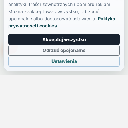
analityki, treści zewnętrznych i pomiaru reklam.
Można zaakceptować wszystko, odrzucić
opcjonalne albo dostosować ustawienia.
Polityka
prywatności i cookies
Akceptuj wszystko
TikTokowa Jelonka
Odrzuć opcjonalne
Ustawienia
JELENIA GÓRA I OKOLICE
Świdniczka
Lokalne wiadomości, ogłoszenia i codzienne sprawy regionu
w jednym, przejrzystym serwisie.