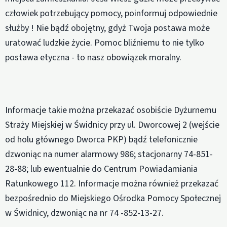
człowiek potrzebujący pomocy, poinformuj odpowiednie
służby ! Nie bądź obojętny, gdyż Twoja postawa może
uratować ludzkie życie. Pomoc bliźniemu to nie tylko
postawa etyczna - to nasz obowiązek moralny.
Informacje takie można przekazać osobiście Dyżurnemu
Straży Miejskiej w Świdnicy przy ul. Dworcowej 2 (wejście
od holu głównego Dworca PKP) bądź telefonicznie
dzwoniąc na numer alarmowy 986; stacjonarny 74-851-
28-88; lub ewentualnie do Centrum Powiadamiania
Ratunkowego 112. Informacje można również przekazać
bezpośrednio do Miejskiego Ośrodka Pomocy Społecznej
w Świdnicy, dzwoniąc na nr 74 -852-13-27.