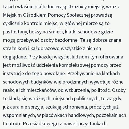
takich właśnie osób docierają strażnicy miejscy, wraz z
Miejskim Ośrodkiem Pomocy Społecznej prowadzą
cyklicznie kontrole miejsc, w głównej mierze są to
pustostany, boksy na śmieci, klatki schodowe gdzie
mogą przebywać osoby bezdomne. Te są dobrze znane
strażnikom i każdorazowo wszystkie z nich są
doglądane. Przy każdej wizycie, ludziom tym oferowana
jest możliwość udzielenia kompleksowej pomocy przez
instytucje do tego powołane. Przebywanie na klatkach
schodowych budynków wielorodzinnych wywołuje różne
reakcje ich mieszkańców, od wzburzenia, po litość. Osoby
te kładą się w różnych miejscach publicznych, teraz gdy
już aura nie sprzyja, szukają schronienia, prócz tych już
wspomnianych, w placówkach handlowych, poczekalniach
Centrum Przesiadkowego a nawet przystankach