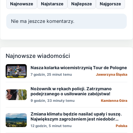
Najnowsze
Najstarsze
Najlepsze
Najgorsze
Nie ma jeszcze komentarzy.
Najnowsze wiadomości
Nasza kolarka wicemistrzynią Tour de Pologne
7 godzin, 25 minut temu
Jaworzyna Śląska
Nożownik w rękach policji. Zatrzymano
podejrzanego o usiłowanie zabójstwa!
9 godzin, 33 minuty temu
Kamienna Góra
Zmiana klimatu będzie nasilać upały i suszę.
Największym zagrożeniem jest niedobór
wody
12 godzin, 5 minut temu
Polska