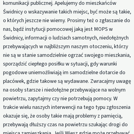
komunikacji publicznej. Apelujemy do mieszkańców
Świdnicy o wskazywanie takich miejsc, być może są takie,
o których jeszcze nie wiemy. Prosimy też o zgłaszanie do
nas, bądź instytucji pomocowej jaką jest MOPS w
Świdnicy, informacji o ludziach samotnych, niedołężnych
przebywających w najbliższym naszym otoczeniu, którzy
nie są w stanie samodzielnie ogrzać swojego mieszkania,
sporządzić ciepłego posiłku w sytuacji, gdy warunki
pogodowe uniemożliwiają im samodzielne dotarcie do
placówek, gdzie takowe są wydawane. Zwracajmy uwagę
na osoby starsze i niedołężne przebywające na wolnym
powietrzu, zapytajmy czy nie potrzebują pomocy. W
trakcie wielu naszych interwencji na tego typu zgłoszenia
okazuje się, że osoby takie mają problemy z pamięcią,
przebywają dłuższy czas na powietrzu szukając drogi do
miejsca zamieszkania. Jeśli Wiesz gdzie może przebywać