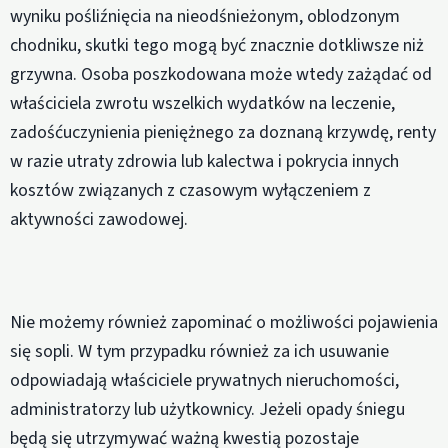
wyniku pośliźnięcia na nieodśnieżonym, oblodzonym
chodniku, skutki tego mogą być znacznie dotkliwsze niż
grzywna. Osoba poszkodowana może wtedy zażądać od
właściciela zwrotu wszelkich wydatków na leczenie,
zadośćuczynienia pieniężnego za doznaną krzywdę, renty
w razie utraty zdrowia lub kalectwa i pokrycia innych
kosztów związanych z czasowym wyłączeniem z
aktywności zawodowej.
Nie możemy również zapominać o możliwości pojawienia
się sopli. W tym przypadku również za ich usuwanie
odpowiadają właściciele prywatnych nieruchomości,
administratorzy lub użytkownicy. Jeżeli opady śniegu
będą się utrzymywać ważną kwestią pozostaje