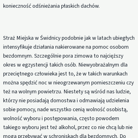
konieczność odśnieżania płaskich dachów.
Straż Miejska w Świdnicy podobnie jak w latach ubiegłych
intensyfikuje działania nakierowane na pomoc osobom
bezdomnym. Szczególnie pora zimowa to najcięższy
okres w egzystencji takich osób. Niewyobrażalnym dla
przeciętnego człowieka jest to, że w takich warunkach
można spędzić noc w nieogrzewanym pomieszczeniu czy
też na wolnym powietrzu. Niestety są wśród nas ludzie,
którzy nie posiadają domostwa i odmawiają udzielenia
sobie pomocy, nade wszystko cenią wolność osobistą,
wolność wyboru i postępowania, często powodem
takiego wyboru jest też alkohol, przez co nie chcą lub nie
mogą przebywać w schroniskach dla bezdomnych. Do