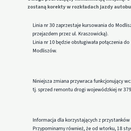
zostaną korekty w rozkładach jazdy autobus
Linia nr 30 zaprzestaje kursowania do Modli
przejazdem przez ul. Kraszowicką).
Linia nr 10 będzie obsługiwała połączenia do
Modliszów.
Niniejsza zmiana przywraca funkcjonujący wcze
tj. sprzed remontu drogi wojewódzkiej nr 379
Informacja dla korzystających z przystanków 
Przypominamy również, że od wtorku, 18 st