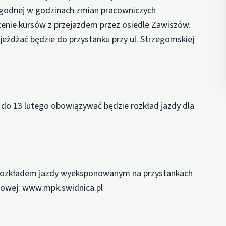
Pogodnej w godzinach zmian pracowniczych
łużenie kursów z przejazdem przez osiedle Zawiszów.
ojeżdżać będzie do przystanku przy ul. Strzegomskiej
ia do 13 lutego obowiązywać będzie rozkład jazdy dla
 rozkładem jazdy wyeksponowanym na przystankach
etowej: www.mpk.swidnica.pl