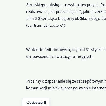
Sikorskiego, obsługa przystanków przy ul. 
realizowana jest przez linię nr 7, jako przed
Linia 30 kończąca bieg przy ul. Sikorskiego d
(centrum „E. Leclerc”).
W okresie ferii zimowych, czyli od 31 styczn
dni powszednich wakacyjno-feryjnych.
Prosimy o zapoznanie się ze szczegółowym
komunikacji miejskiej oraz na stronie intern
Udostępnij