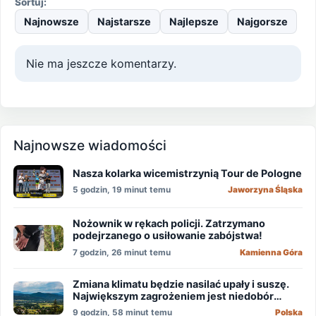
Sortuj:
Najnowsze
Najstarsze
Najlepsze
Najgorsze
Nie ma jeszcze komentarzy.
Najnowsze wiadomości
Nasza kolarka wicemistrzynią Tour de Pologne
5 godzin, 19 minut temu
Jaworzyna Śląska
Nożownik w rękach policji. Zatrzymano
podejrzanego o usiłowanie zabójstwa!
7 godzin, 26 minut temu
Kamienna Góra
Zmiana klimatu będzie nasilać upały i suszę.
Największym zagrożeniem jest niedobór
wody
9 godzin, 58 minut temu
Polska