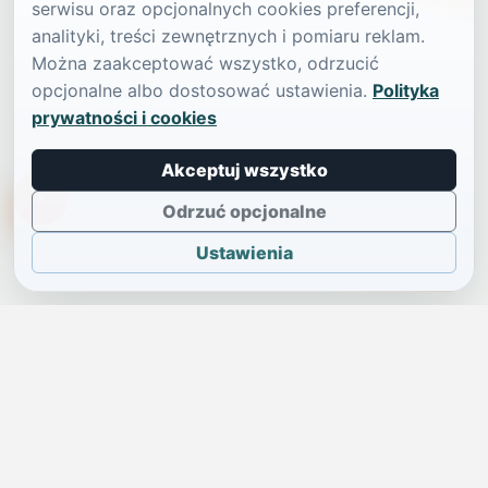
serwisu oraz opcjonalnych cookies preferencji,
analityki, treści zewnętrznych i pomiaru reklam.
Można zaakceptować wszystko, odrzucić
opcjonalne albo dostosować ustawienia.
Polityka
prywatności i cookies
Akceptuj wszystko
TikTokowa Jelonka
Odrzuć opcjonalne
Ustawienia
JELENIA GÓRA I OKOLICE
Świdniczka
Lokalne wiadomości, ogłoszenia i codzienne sprawy regionu