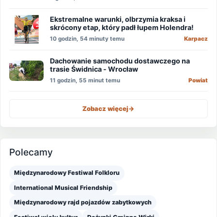
Ekstremalne warunki, olbrzymia kraksa i
skrócony etap, który padł łupem Holendra!
10 godzin, 54 minuty temu
Karpacz
Dachowanie samochodu dostawczego na
trasie Świdnica - Wrocław
11 godzin, 55 minut temu
Powiat
Zobacz więcej
->
Polecamy
Międzynarodowy Festiwal Folkloru
International Musical Friendship
Międzynarodowy rajd pojazdów zabytkowych