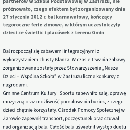
partnerów w Szkole Podstawowej w Zastrużu, nie
próżnowało, czego efektem był zorganizowany dnia
27 stycznia 2012 r. bal karnawałowy, kończący
tegoroczne ferie zimowe, w którym uczestniczyły
dzieci ze świetlic i placówek z terenu Gmin
Bal rozpoczął się zabawami integracyjnymi z
wykorzystaniem chusty Klanza. W czasie trwania zabawy
zorganizowane zostały przez Stowarzyszenie „Nasze
Dzieci – Wspólna Szkoła” w Zastrużu liczne konkursy z
nagrodami.
Gminne Centrum Kultury i Sportu zapewniło salę, oprawę
muzyczną oraz możliwość pomalowania buziek, z czego
dzieci chętnie korzystały. Ośrodek Pomocy Społecznej w
Żarowie zapewnił transport, poczęstunek oraz czuwał
nad organizacją balu. Całość balu uświetnił występ duetu