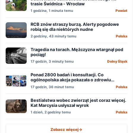
trasie Świdnica - Wrocław
1 godzina, 1 minuta temu
Powiat
RCB znów straszy burzą. Alerty pogodowe
robią się dla niektórych nudne
2 godziny, 43 minuty temu
Polska
Tragedia na torach. Mężczyzna wtargnął pod
pociąg!
17 godzin, 3 minuty temu
Dolny Śląsk
Ponad 2800 badań i konsultacji. Co
ogólnopolska akcja pokazała o zdrowiu
mężczyzn?
17 godzin, 36 minut temu
Polska
Bestialstwa wobec zwierząt jest coraz więcej.
Kat Marcysia usłyszał wyrok
1 dzień, 2 godziny temu
Polska
Zobacz więcej
->