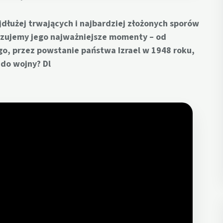
ajdłużej trwających i najbardziej złożonych sporów
kazujemy jego najważniejsze momenty – od
, przez powstanie państwa Izrael w 1948 roku,
 do wojny? Dl