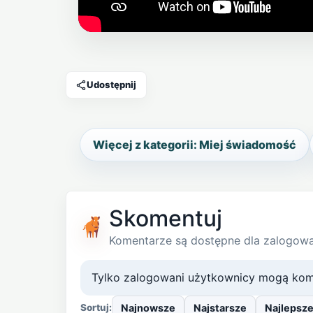
Otwórz film w mediach artykułu
Udostępnij
Więcej z kategorii: Miej świadomość
Skomentuj
Komentarze są dostępne dla zalogow
Tylko zalogowani użytkownicy mogą kom
Najnowsze
Najstarsze
Najlepsz
Sortuj: