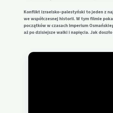
Konflikt izraelsko–palestyński to jeden z n
we współczesnej historii. W tym filmie po
początków w czasach Imperium Osmańskiego
aż po dzisiejsze walki i napięcia. Jak doszło