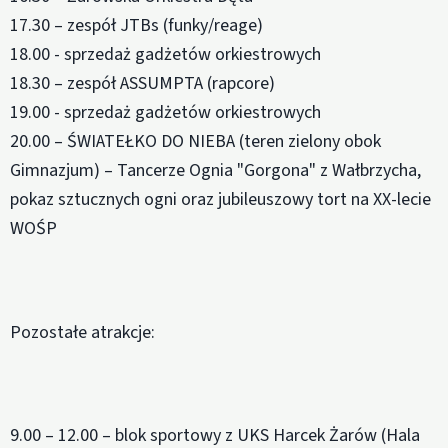
17.30 – zespół JTBs (funky/reage)
18.00 - sprzedaż gadżetów orkiestrowych
18.30 – zespół ASSUMPTA (rapcore)
19.00 - sprzedaż gadżetów orkiestrowych
20.00 – ŚWIATEŁKO DO NIEBA (teren zielony obok
Gimnazjum) – Tancerze Ognia "Gorgona" z Wałbrzycha,
pokaz sztucznych ogni oraz jubileuszowy tort na XX-lecie
WOŚP
Pozostałe atrakcje:
9.00 – 12.00 – blok sportowy z UKS Harcek Żarów (Hala