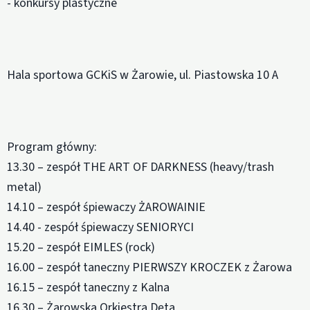
- konkursy plastyczne
Hala sportowa GCKiS w Żarowie, ul. Piastowska 10 A
Program główny:
13.30 – zespół THE ART OF DARKNESS (heavy/trash
metal)
14.10 – zespół śpiewaczy ŻAROWAINIE
14.40 - zespół śpiewaczy SENIORYCI
15.20 – zespół EIMLES (rock)
16.00 – zespół taneczny PIERWSZY KROCZEK z Żarowa
16.15 – zespół taneczny z Kalna
16.30 – Żarowska Orkiestra Dęta