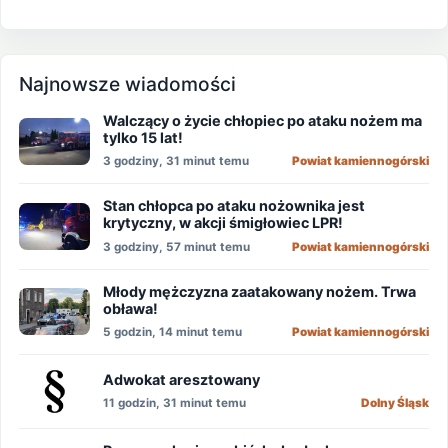
Najnowsze wiadomości
Walczący o życie chłopiec po ataku nożem ma
tylko 15 lat!
3 godziny, 31 minut temu
Powiat kamiennogórski
Stan chłopca po ataku nożownika jest
krytyczny, w akcji śmigłowiec LPR!
3 godziny, 57 minut temu
Powiat kamiennogórski
Młody mężczyzna zaatakowany nożem. Trwa
obława!
5 godzin, 14 minut temu
Powiat kamiennogórski
Adwokat aresztowany
11 godzin, 31 minut temu
Dolny Śląsk