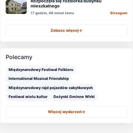
Rozpoczęła się rozbiórka budynku
mieszkalnego
17 godzin, 46 minut temu
Strzegom
Zobacz więcej
->
Polecamy
Międzynarodowy Festiwal Folkloru
International Musical Friendship
Międzynarodowy rajd pojazdów zabytkowych
Festiwal wielu kultur
Dożynki Gminne Wirki
Więcej wydarzeń
->