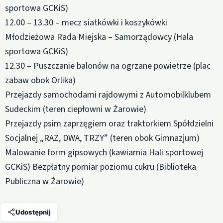
sportowa GCKiS)
12.00 – 13.30 – mecz siatkówki i koszykówki
Młodzieżowa Rada Miejska – Samorządowcy (Hala
sportowa GCKiS)
12.30 – Puszczanie balonów na ogrzane powietrze (plac
zabaw obok Orlika)
Przejazdy samochodami rajdowymi z Automobilklubem
Sudeckim (teren ciepłowni w Żarowie)
Przejazdy psim zaprzęgiem oraz traktorkiem Spółdzielni
Socjalnej „RAZ, DWA, TRZY” (teren obok Gimnazjum)
Malowanie form gipsowych (kawiarnia Hali sportowej
GCKiS) Bezpłatny pomiar poziomu cukru (Biblioteka
Publiczna w Żarowie)
Udostępnij