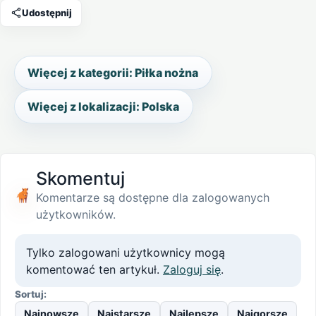
Udostępnij
Więcej z kategorii: Piłka nożna
Więcej z lokalizacji: Polska
Skomentuj
Komentarze są dostępne dla zalogowanych
użytkowników.
Tylko zalogowani użytkownicy mogą
komentować ten artykuł.
Zaloguj się
.
Sortuj:
Najnowsze
Najstarsze
Najlepsze
Najgorsze