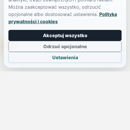
Można zaakceptować wszystko, odrzucić
opcjonalne albo dostosować ustawienia.
Polityka
prywatności i cookies
Akceptuj wszystko
TikTokowa Jelonka
Odrzuć opcjonalne
Ustawienia
JELENIA GÓRA I OKOLICE
Świdniczka
Lokalne wiadomości, ogłoszenia i codzienne sprawy regionu
w jednym, przejrzystym serwisie.