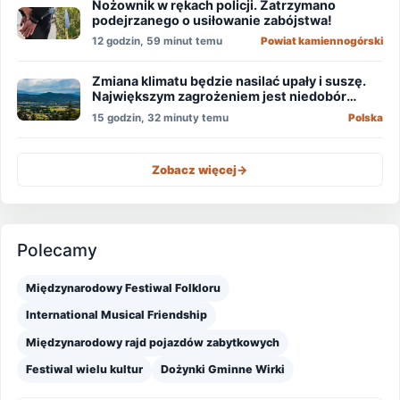
Nożownik w rękach policji. Zatrzymano
podejrzanego o usiłowanie zabójstwa!
12 godzin, 59 minut temu
Powiat kamiennogórski
Zmiana klimatu będzie nasilać upały i suszę.
Największym zagrożeniem jest niedobór
wody
15 godzin, 32 minuty temu
Polska
Zobacz więcej
->
Polecamy
Międzynarodowy Festiwal Folkloru
International Musical Friendship
Międzynarodowy rajd pojazdów zabytkowych
Festiwal wielu kultur
Dożynki Gminne Wirki