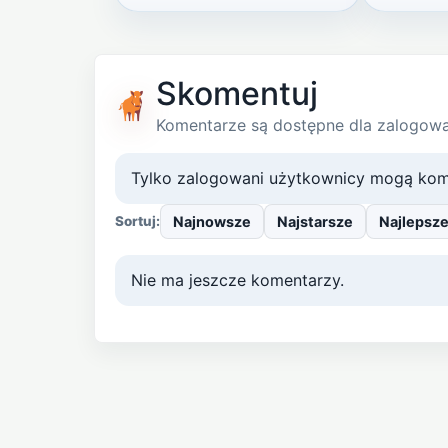
Skomentuj
Komentarze są dostępne dla zalogow
Tylko zalogowani użytkownicy mogą kom
Najnowsze
Najstarsze
Najlepsz
Sortuj:
Nie ma jeszcze komentarzy.