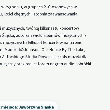
az w tygodniu, w grupach 2–6-osobowych w
, ilości chętnych i stopnia zaawansowania.
li muzycznych, twórcą kilkunastu koncertów
m Śląsku, autorem wielu albumów muzycznych z
s muzycznych i kilkuset koncertów na terenie
ktami Manfredi&Johnson, Our House By The Lake,
Autorskiego Studia Piosenki, szkoły muzyki dla
muzyczny oraz realizatorem nagrań audio i obróbki
z miejsca: Jaworzyna Śląska