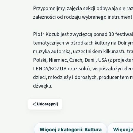
Przypomnijmy, zajęcia sekcji odbywają się r
zależności od rodzaju wybranego instrumentu
Piotr Kozub jest zwycięzcą ponad 30 festiwa
tematycznych w ośrodkach kultury na Dolny
muzyką autorską, uczestnikiem kilkunastu tra
Polski, Niemiec, Czech, Danii, USA (z proje
LENDA/KOZUB oraz solo), współzałożycielem 
dzieci, młodzieży i dorosłych, producentem 
dźwięku.
Udostępnij
Więcej z kategorii: Kultura
Więcej 