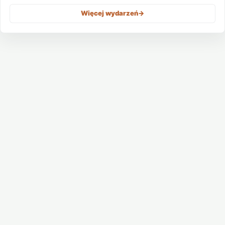
Więcej wydarzeń
->