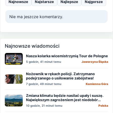
Najnowsze
Najstarsze
Najlepsze
Najgorsze
Nie ma jeszcze komentarzy.
Najnowsze wiadomości
Nasza kolarka wicemistrzynią Tour de Pologne
5 godzin, 41 minut temu
Jaworzyna Śląska
Nożownik w rękach policji. Zatrzymano
podejrzanego o usiłowanie zabójstwa!
7 godzin, 49 minut temu
Kamienna Góra
Zmiana klimatu będzie nasilać upały i suszę.
Największym zagrożeniem jest niedobór
wody
10 godzin, 21 minut temu
Polska