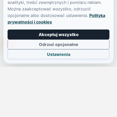
analityki, treści zewnętrznych i pomiaru reklam.
Można zaakceptować wszystko, odrzucić
opcjonalne albo dostosować ustawienia.
Polityka
prywatności i cookies
Akceptuj wszystko
TikTokowa Jelonka
Odrzuć opcjonalne
Ustawienia
JELENIA GÓRA I OKOLICE
Świdniczka
Lokalne wiadomości, ogłoszenia i codzienne sprawy regionu
w jednym, przejrzystym serwisie.