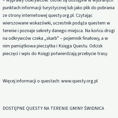
– Wyprawy Odkrywców. Ulotki są dostępne w wybranych
punktach informacji turystycznej lub jako plik do pobrania
ze strony internetowej questy.org.pl. Czytając
wierszowane wskazówki, uczestnik podąża questem w
terenie i poznaje sekrety danego miejsca. Na końcu drogi
na odkrywców czeka „skarb” – pojemnik finałowy, a w
nim pamiątkowa pieczątka i Księga Questu. Odcisk
pieczęci i wpis do Księgi potwierdzają przebycie trasy.
Więcej informacji o questach: www.questy.org.pl
DOSTĘPNE QUESTY NA TERENIE GMINY ŚWIDNICA