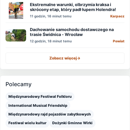
Ekstremalne warunki, olbrzymia kraksa i
skrócony etap, który padł łupem Holendra!
11 godzin, 16 minut temu
Karpacz
Dachowanie samochodu dostawczego na
trasie Świdnica - Wrocław
12 godzin, 18 minut temu
Powiat
Zobacz więcej
->
Polecamy
Międzynarodowy Festiwal Folkloru
International Musical Friendship
Międzynarodowy rajd pojazdów zabytkowych
Festiwal wielu kultur
Dożynki Gminne Wirki