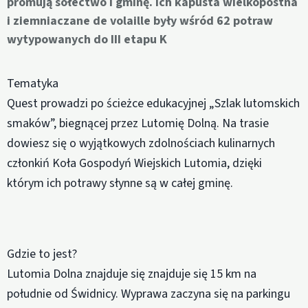
promują sołectwo i gminę. Ich kapusta wielkopostna
i ziemniaczane de volaille były wśród 62 potraw
wytypowanych do III etapu K
Tematyka
Quest prowadzi po ścieżce edukacyjnej „Szlak lutomskich
smaków”, biegnącej przez Lutomię Dolną. Na trasie
dowiesz się o wyjątkowych zdolnościach kulinarnych
członkiń Koła Gospodyń Wiejskich Lutomia, dzięki
którym ich potrawy słynne są w całej gminę.
Gdzie to jest?
Lutomia Dolna znajduje się znajduje się 15 km na
południe od Świdnicy. Wyprawa zaczyna się na parkingu