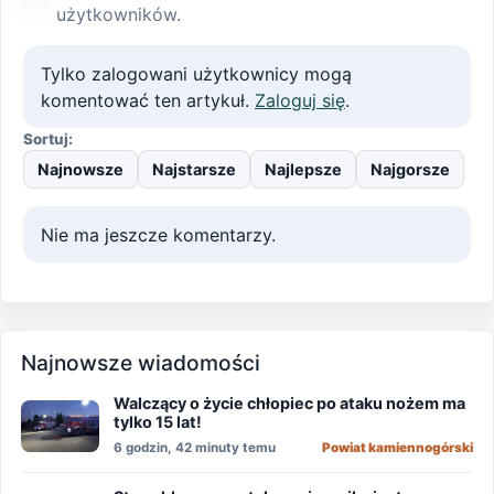
użytkowników.
Tylko zalogowani użytkownicy mogą
komentować ten artykuł.
Zaloguj się
.
Sortuj:
Najnowsze
Najstarsze
Najlepsze
Najgorsze
Nie ma jeszcze komentarzy.
Najnowsze wiadomości
Walczący o życie chłopiec po ataku nożem ma
tylko 15 lat!
6 godzin, 42 minuty temu
Powiat kamiennogórski