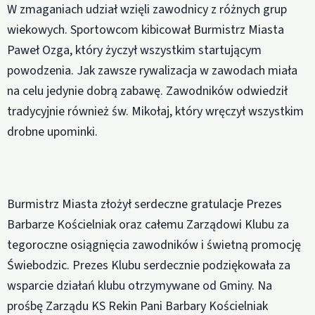
W zmaganiach udział wzięli zawodnicy z różnych grup
wiekowych. Sportowcom kibicował Burmistrz Miasta
Paweł Ozga, który życzył wszystkim startującym
powodzenia. Jak zawsze rywalizacja w zawodach miała
na celu jedynie dobrą zabawę. Zawodników odwiedził
tradycyjnie również św. Mikołaj, który wręczył wszystkim
drobne upominki.
Burmistrz Miasta złożył serdeczne gratulacje Prezes
Barbarze Kościelniak oraz całemu Zarządowi Klubu za
tegoroczne osiągnięcia zawodników i świetną promocję
Świebodzic. Prezes Klubu serdecznie podziękowała za
wsparcie działań klubu otrzymywane od Gminy. Na
prośbę Zarządu KS Rekin Pani Barbary Kościelniak