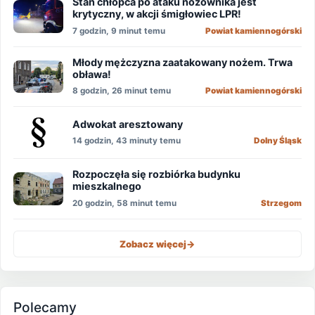
Stan chłopca po ataku nożownika jest
krytyczny, w akcji śmigłowiec LPR!
7 godzin, 9 minut temu
Powiat kamiennogórski
Młody mężczyzna zaatakowany nożem. Trwa
obława!
8 godzin, 26 minut temu
Powiat kamiennogórski
Adwokat aresztowany
14 godzin, 43 minuty temu
Dolny Śląsk
Rozpoczęła się rozbiórka budynku
mieszkalnego
20 godzin, 58 minut temu
Strzegom
Zobacz więcej
->
Polecamy