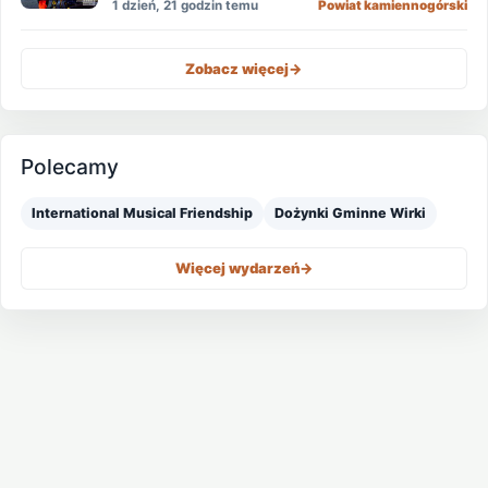
1 dzień, 21 godzin temu
Powiat kamiennogórski
Zobacz więcej
->
Polecamy
International Musical Friendship
Dożynki Gminne Wirki
Więcej wydarzeń
->