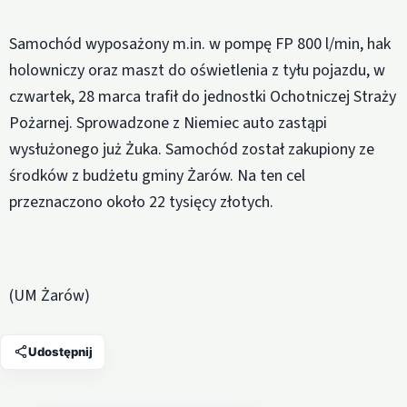
Samochód wyposażony m.in. w pompę FP 800 l/min, hak
holowniczy oraz maszt do oświetlenia z tyłu pojazdu, w
czwartek, 28 marca trafił do jednostki Ochotniczej Straży
Pożarnej. Sprowadzone z Niemiec auto zastąpi
wysłużonego już Żuka. Samochód został zakupiony ze
środków z budżetu gminy Żarów. Na ten cel
przeznaczono około 22 tysięcy złotych.
(UM Żarów)
Udostępnij