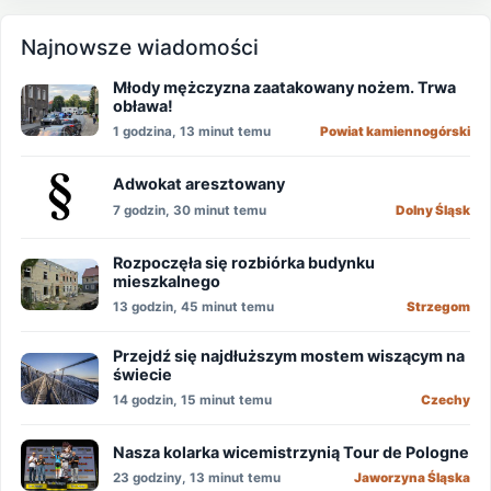
Najnowsze wiadomości
Młody mężczyzna zaatakowany nożem. Trwa
obława!
1 godzina, 13 minut temu
Powiat kamiennogórski
Adwokat aresztowany
7 godzin, 30 minut temu
Dolny Śląsk
Rozpoczęła się rozbiórka budynku
mieszkalnego
13 godzin, 45 minut temu
Strzegom
Przejdź się najdłuższym mostem wiszącym na
świecie
14 godzin, 15 minut temu
Czechy
Nasza kolarka wicemistrzynią Tour de Pologne
23 godziny, 13 minut temu
Jaworzyna Śląska