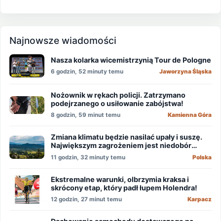
Najnowsze wiadomości
Nasza kolarka wicemistrzynią Tour de Pologne
6 godzin, 52 minuty temu
Jaworzyna Śląska
Nożownik w rękach policji. Zatrzymano
podejrzanego o usiłowanie zabójstwa!
8 godzin, 59 minut temu
Kamienna Góra
Zmiana klimatu będzie nasilać upały i suszę.
Największym zagrożeniem jest niedobór
wody
11 godzin, 32 minuty temu
Polska
Ekstremalne warunki, olbrzymia kraksa i
skrócony etap, który padł łupem Holendra!
12 godzin, 27 minut temu
Karpacz