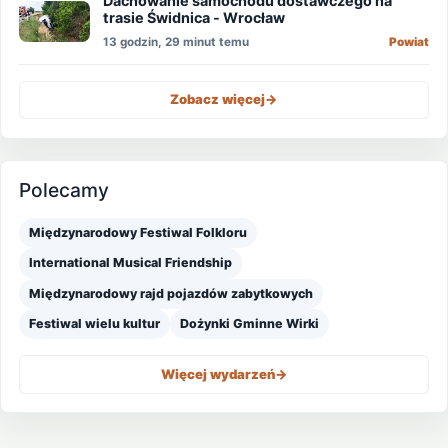
Dachowanie samochodu dostawczego na
trasie Świdnica - Wrocław
13 godzin, 29 minut temu
Powiat
Zobacz więcej
->
Polecamy
Międzynarodowy Festiwal Folkloru
International Musical Friendship
Międzynarodowy rajd pojazdów zabytkowych
Festiwal wielu kultur
Dożynki Gminne Wirki
Więcej wydarzeń
->