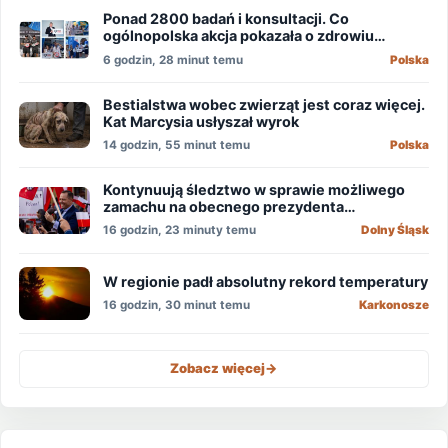
Ponad 2800 badań i konsultacji. Co
ogólnopolska akcja pokazała o zdrowiu
mężczyzn?
6 godzin, 28 minut temu
Polska
Bestialstwa wobec zwierząt jest coraz więcej.
Kat Marcysia usłyszał wyrok
14 godzin, 55 minut temu
Polska
Kontynuują śledztwo w sprawie możliwego
zamachu na obecnego prezydenta
Nawrockiego
16 godzin, 23 minuty temu
Dolny Śląsk
W regionie padł absolutny rekord temperatury
16 godzin, 30 minut temu
Karkonosze
Zobacz więcej
->