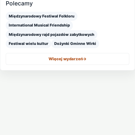
Polecamy
Międzynarodowy Festiwal Folkloru
International Musical Friendship
Międzynarodowy rajd pojazdów zabytkowych
Festiwal wielu kultur
Dożynki Gminne Wirki
Więcej wydarzeń
->