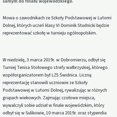
samym do finału wojewódzkiego.
Mowa o zawodnikach ze Szkoły Podstawowej w Lutomi
Dolnej, których uczeń klasy VI Dominik Studnicki będzie
reprezentować szkołę w turnieju ogólnopolskim.
W niedzielę, 3 marca 2019r. w Dobromierzu, odbył się
Turniej Tenisa Stołowego strefy wałbrzyskiej, którego
współorganizatorem był LZS Świdnica. Liczną
reprezentację stanowili uczniowie ze Szkoły
Podstawowej w Lutomi Dolnej, rywalizując w różnych
grupach wiekowych. Zajmując czołowe miejsca,
wywalczyli sobie udział w finale wojewódzkim, który
odbył się w Sulikowie, 10 marca 2019r. oraz stypendia