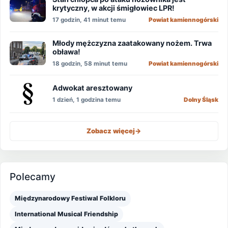
krytyczny, w akcji śmigłowiec LPR!
17 godzin, 41 minut temu
Powiat kamiennogórski
Młody mężczyzna zaatakowany nożem. Trwa
obława!
18 godzin, 58 minut temu
Powiat kamiennogórski
Adwokat aresztowany
1 dzień, 1 godzina temu
Dolny Śląsk
Zobacz więcej
->
Polecamy
Międzynarodowy Festiwal Folkloru
International Musical Friendship