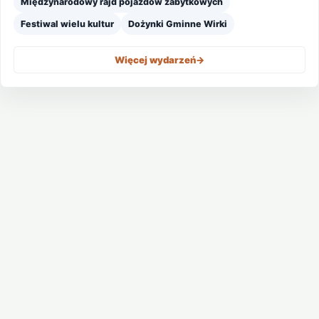
Międzynarodowy rajd pojazdów zabytkowych
Festiwal wielu kultur
Dożynki Gminne Wirki
Więcej wydarzeń
->