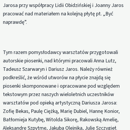
Jarosa przy współpracy Lidii Obidzińskiej i Joanny Jaros
pracować nad materiałem na kolejną płytę pt. „Być
naprawdę”.
Tym razem pomysłodawcy warsztatów przygotowali
autorskie piosenki, nad którymi pracowali Anna Lutz,
Tadeusz Szarwaryn i Dariusz Jaros. Należy również
podkreślić, że wśród utworów na płycie znajdą się
piosenki skomponowane i opracowane pod względem
tekstowym przez naszych wieloletnich uczestników
warsztatów pod opieką artystyczną Dariusza Jarosa:
Zofię Bekas, Paulę Ciężką, Marię Dubiel, Hannę Konior,
Batłomieja Kutybę, Witolda Sikorę, Rakowską Amelię,
Aleksandrę Szpytmę, Jakuba Olejnika, Julię Szczygieł.