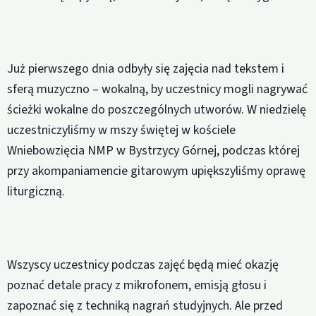
Już pierwszego dnia odbyły się zajęcia nad tekstem i
sferą muzyczno – wokalną, by uczestnicy mogli nagrywać
ścieżki wokalne do poszczególnych utworów. W niedzielę
uczestniczyliśmy w mszy świętej w kościele
Wniebowzięcia NMP w Bystrzycy Górnej, podczas której
przy akompaniamencie gitarowym upiększyliśmy oprawę
liturgiczną.
Wszyscy uczestnicy podczas zajęć będą mieć okazję
poznać detale pracy z mikrofonem, emisją głosu i
zapoznać się z techniką nagrań studyjnych. Ale przed