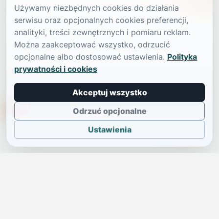
Używamy niezbędnych cookies do działania
serwisu oraz opcjonalnych cookies preferencji,
analityki, treści zewnętrznych i pomiaru reklam.
Można zaakceptować wszystko, odrzucić
opcjonalne albo dostosować ustawienia.
Polityka
prywatności i cookies
Akceptuj wszystko
TikTokowa Jelonka
Odrzuć opcjonalne
Ustawienia
JELENIA GÓRA I OKOLICE
Świdniczka