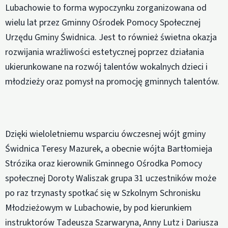
Lubachowie to forma wypoczynku zorganizowana od
wielu lat przez Gminny Ośrodek Pomocy Społecznej
Urzędu Gminy Świdnica. Jest to również świetna okazja
rozwijania wrażliwości estetycznej poprzez działania
ukierunkowane na rozwój talentów wokalnych dzieci i
młodzieży oraz pomysł na promocję gminnych talentów.
Dzięki wieloletniemu wsparciu ówczesnej wójt gminy
Świdnica Teresy Mazurek, a obecnie wójta Bartłomieja
Strózika oraz kierownik Gminnego Ośrodka Pomocy
społecznej Doroty Waliszak grupa 31 uczestników może
po raz trzynasty spotkać się w Szkolnym Schronisku
Młodzieżowym w Lubachowie, by pod kierunkiem
instruktorów Tadeusza Szarwaryna, Anny Lutz i Dariusza