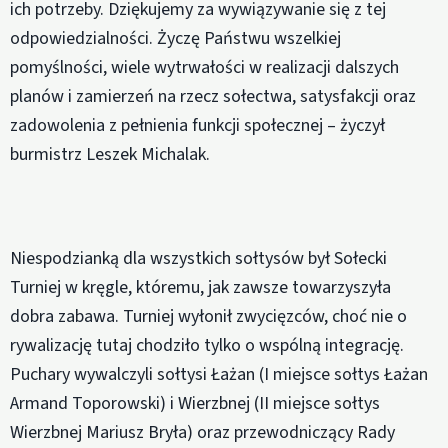
ich potrzeby. Dziękujemy za wywiązywanie się z tej
odpowiedzialności. Życzę Państwu wszelkiej
pomyślności, wiele wytrwałości w realizacji dalszych
planów i zamierzeń na rzecz sołectwa, satysfakcji oraz
zadowolenia z pełnienia funkcji społecznej – życzył
burmistrz Leszek Michalak.
Niespodzianką dla wszystkich sołtysów był Sołecki
Turniej w kręgle, któremu, jak zawsze towarzyszyła
dobra zabawa. Turniej wyłonił zwycięzców, choć nie o
rywalizację tutaj chodziło tylko o wspólną integrację.
Puchary wywalczyli sołtysi Łażan (I miejsce sołtys Łażan
Armand Toporowski) i Wierzbnej (II miejsce sołtys
Wierzbnej Mariusz Bryła) oraz przewodniczący Rady