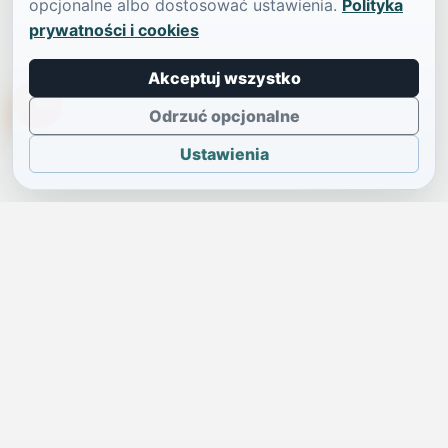
opcjonalne albo dostosować ustawienia.
Polityka
prywatności i cookies
Akceptuj wszystko
TikTokowa Jelonka
Odrzuć opcjonalne
Ustawienia
JELENIA GÓRA I OKOLICE
Świdniczka
Lokalne wiadomości, ogłoszenia i codzienne sprawy regionu
w jednym, przejrzystym serwisie.