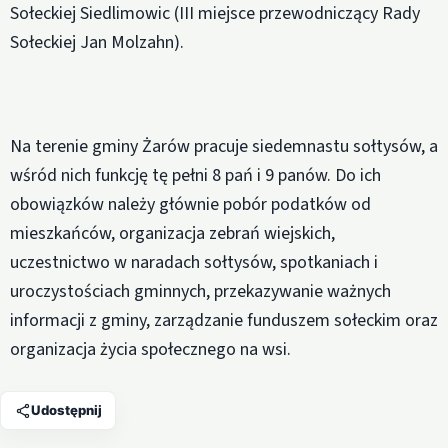
Sołeckiej Siedlimowic (III miejsce przewodniczący Rady
Sołeckiej Jan Molzahn).
Na terenie gminy Żarów pracuje siedemnastu sołtysów, a
wśród nich funkcję tę pełni 8 pań i 9 panów. Do ich
obowiązków należy głównie pobór podatków od
mieszkańców, organizacja zebrań wiejskich,
uczestnictwo w naradach sołtysów, spotkaniach i
uroczystościach gminnych, przekazywanie ważnych
informacji z gminy, zarządzanie funduszem sołeckim oraz
organizacja życia społecznego na wsi.
Udostępnij