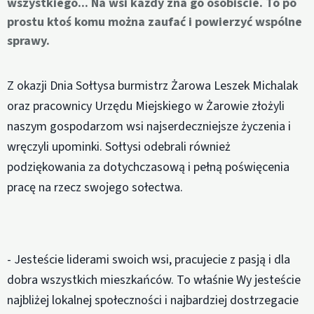
wszystkiego... Na wsi każdy zna go osobiście. To po
prostu ktoś komu można zaufać i powierzyć wspólne
sprawy.
Z okazji Dnia Sołtysa burmistrz Żarowa Leszek Michalak
oraz pracownicy Urzędu Miejskiego w Żarowie złożyli
naszym gospodarzom wsi najserdeczniejsze życzenia i
wręczyli upominki. Sołtysi odebrali również
podziękowania za dotychczasową i pełną poświęcenia
pracę na rzecz swojego sołectwa.
- Jesteście liderami swoich wsi, pracujecie z pasją i dla
dobra wszystkich mieszkańców. To właśnie Wy jesteście
najbliżej lokalnej społeczności i najbardziej dostrzegacie