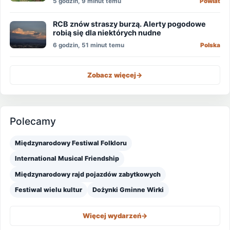
5 godzin, 9 minut temu
Powiat
RCB znów straszy burzą. Alerty pogodowe
robią się dla niektórych nudne
6 godzin, 51 minut temu
Polska
Zobacz więcej
->
Polecamy
Międzynarodowy Festiwal Folkloru
International Musical Friendship
Międzynarodowy rajd pojazdów zabytkowych
Festiwal wielu kultur
Dożynki Gminne Wirki
Więcej wydarzeń
->