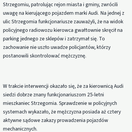
Strzegomiu, patrolując rejon miasta i gminy, zwrócili
uwagę na kierującego pojazdem marki Audi. Na jednej z
ulic Strzegomia funkcjonariusze zauważyli, że na widok
policyjnego radiowozu kierowca gwałtownie skręcił na
parking jednego ze sklepów i zatrzymał się. To
zachowanie nie uszło uwadze policjantów, którzy
postanowili skontrolować mężczyznę.
W trakcie interwencji okazało się, że za kierownicą Audi
siedzi dobrze znany funkcjonariuszom 25-letni
mieszkaniec Strzegomia. Sprawdzenie w policyjnych
systemach wykazało, że mężczyzna posiada aż cztery
aktywne sądowe zakazy prowadzenia pojazdów
mechanicznych.