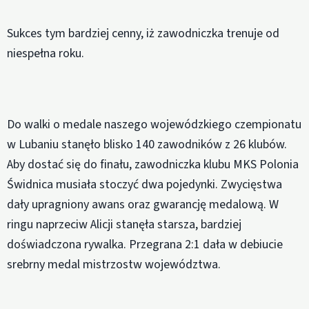
Sukces tym bardziej cenny, iż zawodniczka trenuje od
niespełna roku.
Do walki o medale naszego wojewódzkiego czempionatu
w Lubaniu stanęło blisko 140 zawodników z 26 klubów.
Aby dostać się do finału, zawodniczka klubu MKS Polonia
Świdnica musiała stoczyć dwa pojedynki. Zwycięstwa
dały upragniony awans oraz gwarancję medalową. W
ringu naprzeciw Alicji stanęła starsza, bardziej
doświadczona rywalka. Przegrana 2:1 dała w debiucie
srebrny medal mistrzostw województwa.