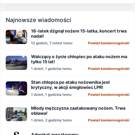
Najnowsze wiadomości
16-latek dźgnął nożem 15-latka, koncert trwa
nadal!
12 godzin, 7 minut temu
Powiat kamiennogórski
Walczący o życie chłopiec po ataku nożem ma
tylko 15 lat!
1 dzień, 1 godzina temu
Powiat kamiennogórski
Stan chłopca po ataku nożownika jest
krytyczny, w akcji śmigłowiec LPR!
1 dzień, 1 godzina temu
Powiat kamiennogórski
Młody mężczyzna zaatakowany nożem. Trwa
obława!
1 dzień, 2 godziny temu
Powiat kamiennogórski
Adwokat aresztowany