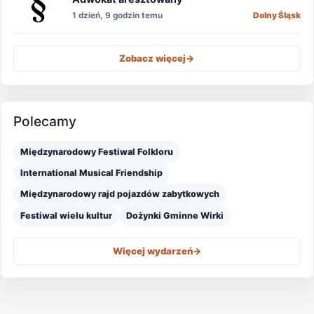
1 dzień, 9 godzin temu
Dolny Śląsk
Zobacz więcej
->
Polecamy
Międzynarodowy Festiwal Folkloru
International Musical Friendship
Międzynarodowy rajd pojazdów zabytkowych
Festiwal wielu kultur
Dożynki Gminne Wirki
Więcej wydarzeń
->