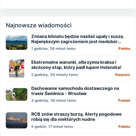
Najnowsze wiadomości
Zmiana klimatu będzie nasilać upały i suszę.
Największym zagrożeniem jest niedobór
wody
1 godzina, 38 minut temu
Polska
Ekstremalne warunki, olbrzymia kraksa i
skrócony etap, który padł łupem Holendra!
2 godziny, 34 minuty temu
Karpacz
Dachowanie samochodu dostawczego na
trasie Świdnica - Wrocław
3 godziny, 36 minut temu
Powiat
RCB znów straszy burzą. Alerty pogodowe
robią się dla niektórych nudne
5 godzin, 17 minut temu
Polska