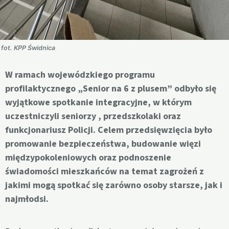
fot. KPP Świdnica
W ramach wojewódzkiego programu
profilaktycznego „Senior na 6 z plusem” odbyło się
wyjątkowe spotkanie integracyjne, w którym
uczestniczyli seniorzy , przedszkolaki oraz
funkcjonariusz Policji. Celem przedsięwzięcia było
promowanie bezpieczeństwa, budowanie więzi
międzypokoleniowych oraz podnoszenie
świadomości mieszkańców na temat zagrożeń z
jakimi mogą spotkać się zarówno osoby starsze, jak i
najmłodsi.