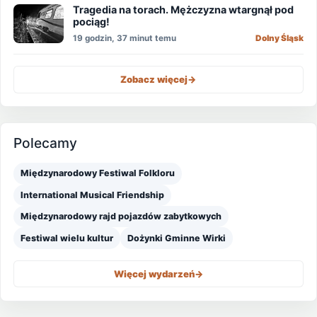
Tragedia na torach. Mężczyzna wtargnął pod
pociąg!
19 godzin, 37 minut temu
Dolny Śląsk
Zobacz więcej
->
Polecamy
Międzynarodowy Festiwal Folkloru
International Musical Friendship
Międzynarodowy rajd pojazdów zabytkowych
Festiwal wielu kultur
Dożynki Gminne Wirki
Więcej wydarzeń
->