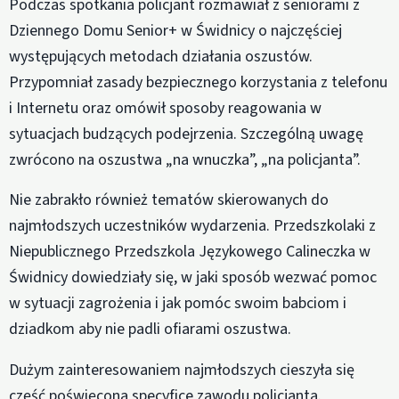
Podczas spotkania policjant rozmawiał z seniorami z
Dziennego Domu Senior+ w Świdnicy o najczęściej
występujących metodach działania oszustów.
Przypomniał zasady bezpiecznego korzystania z telefonu
i Internetu oraz omówił sposoby reagowania w
sytuacjach budzących podejrzenia. Szczególną uwagę
zwrócono na oszustwa „na wnuczka”, „na policjanta”.
Nie zabrakło również tematów skierowanych do
najmłodszych uczestników wydarzenia. Przedszkolaki z
Niepublicznego Przedszkola Językowego Calineczka w
Świdnicy dowiedziały się, w jaki sposób wezwać pomoc
w sytuacji zagrożenia i jak pomóc swoim babciom i
dziadkom aby nie padli ofiarami oszustwa.
Dużym zainteresowaniem najmłodszych cieszyła się
część poświęcona specyfice zawodu policjanta.