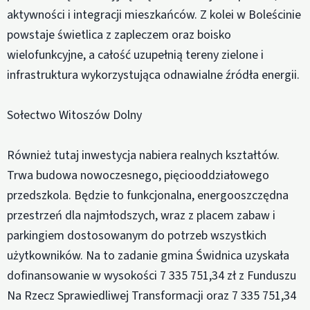
aktywności i integracji mieszkańców. Z kolei w Boleścinie
powstaje świetlica z zapleczem oraz boisko
wielofunkcyjne, a całość uzupełnią tereny zielone i
infrastruktura wykorzystująca odnawialne źródła energii.
Sołectwo Witoszów Dolny
Również tutaj inwestycja nabiera realnych kształtów.
Trwa budowa nowoczesnego, pięciooddziałowego
przedszkola. Będzie to funkcjonalna, energooszczędna
przestrzeń dla najmłodszych, wraz z placem zabaw i
parkingiem dostosowanym do potrzeb wszystkich
użytkowników. Na to zadanie gmina Świdnica uzyskała
dofinansowanie w wysokości 7 335 751,34 zł z Funduszu
Na Rzecz Sprawiedliwej Transformacji oraz 7 335 751,34