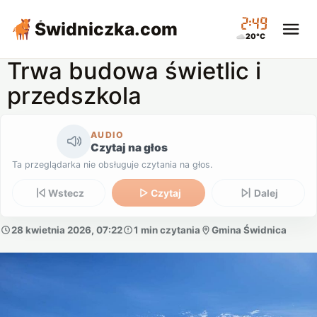
02:49
Świdniczka
.com
20°C
Trwa budowa świetlic i
przedszkola
AUDIO
Czytaj na głos
Ta przeglądarka nie obsługuje czytania na głos.
Wstecz
Czytaj
Dalej
28 kwietnia 2026, 07:22
1 min czytania
Gmina Świdnica