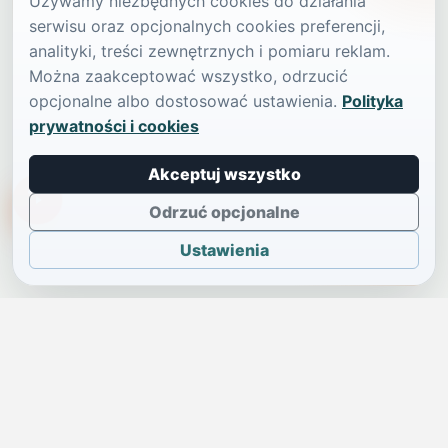
Używamy niezbędnych cookies do działania
serwisu oraz opcjonalnych cookies preferencji,
analityki, treści zewnętrznych i pomiaru reklam.
Można zaakceptować wszystko, odrzucić
opcjonalne albo dostosować ustawienia.
Polityka
prywatności i cookies
Akceptuj wszystko
TikTokowa Jelonka
Odrzuć opcjonalne
Ustawienia
JELENIA GÓRA I OKOLICE
Świdniczka