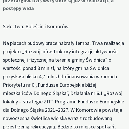
przetargów. Dziś wszystkie są już w realizacji, a
postępy wida
Sołectwa: Boleścin i Komorów
Na placach budowy prace nabrały tempa. Trwa realizacja
projektu „Rozwój infrastruktury integracji, aktywności
społecznej i fizycznej na terenie gminy Świdnica” o
wartości ponad 8 mln zł, na który gmina Świdnica
pozyskała blisko 4,7 mln zł dofinansowania w ramach
Priorytetu nr 6 „Fundusze Europejskie bliżej
mieszkańców Dolnego Śląska”, Działania nr 6.1 „Rozwój
lokalny – strategie ZIT” Programu Fundusze Europejskie
dla Dolnego Śląska 2021–2027. W Komorowie powstaje
nowoczesna świetlica wiejska wraz z rozbudowaną
przestrzenią rekreacyjną. Będzie to miejsce spotkań,