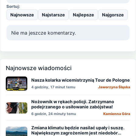
Sortuj:
Najnowsze
Najstarsze
Najlepsze
Najgorsze
Nie ma jeszcze komentarzy.
Najnowsze wiadomości
Nasza kolarka wicemistrzynią Tour de Pologne
4 godziny, 17 minut temu
Jaworzyna Śląska
Nożownik w rękach policji. Zatrzymano
podejrzanego o usiłowanie zabójstwa!
6 godzin, 24 minuty temu
Kamienna Góra
Zmiana klimatu będzie nasilać upały i suszę.
Największym zagrożeniem jest niedobór