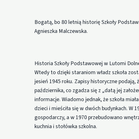
Bogatą, bo 80 letnią historię Szkoły Podsta
Agnieszka Malczewska.
Historia Szkoły Podstawowej w Lutomi Dolnej
Wtedy to dzięki staraniom władz szkoła zost
jesień 1945 roku. Zapisy historyczne podają, 
października, co zgadza się z „datą jej założ
informacje. Wiadomo jednak, że szkoła miała
dzieci i mieściła się w dwóch budynkach. W 
gospodarczy, a w 1970 przebudowano wnętrz
kuchnia i stołówka szkolna.