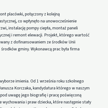
nt placówki, połączony z kolejną
stycznej, co wpłynęło na unowocześnienie
zwi, instalację pompy ciepła, montaż paneli
cznej i remont elewacji. Projekt, którego wartość
zowany z dofinansowaniem ze środków Unii
h środków gminy. Wykonawcą prac była firma
wyborze imienia. Od 1 września roku szkolnego
 Janusza Korczaka, kandydatura którego w naszym
c pod uwagę jego biografię i pracę poświęconą
e wychowania i praw dziecka, które następnie stały