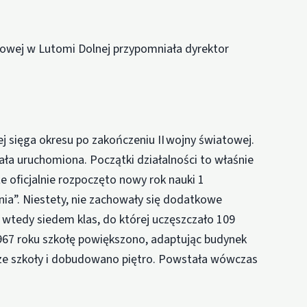
wowej w Lutomi Dolnej przypomniała dyrektor
 sięga okresu po zakończeniu II wojny światowej.
ała uruchomiona. Początki działalności to właśnie
że oficjalnie rozpoczęto nowy rok nauki 1
enia”. Niestety, nie zachowały się dodatkowe
 wtedy siedem klas, do której uczęszczało 109
1967 roku szkołę powiększono, adaptując budynek
e szkoły i dobudowano piętro. Powstała wówczas