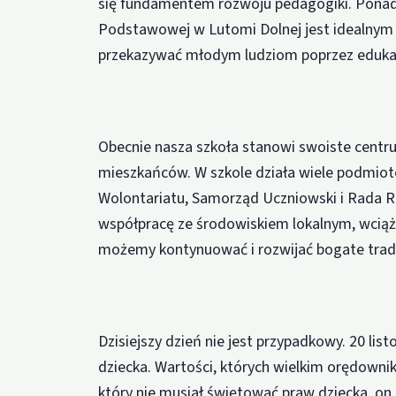
się fundamentem rozwoju pedagogiki. Ponad
Podstawowej w Lutomi Dolnej jest idealnym 
przekazywać młodym ludziom poprzez edukacj
Obecnie nasza szkoła stanowi swoiste centru
mieszkańców. W szkole działa wiele podmiot
Wolontariatu, Samorząd Uczniowski i Rada 
współpracę ze środowiskiem lokalnym, wciąż
możemy kontynuować i rozwijać bogate tradyc
Dzisiejszy dzień nie jest przypadkowy. 20 l
dziecka. Wartości, których wielkim orędowni
który nie musiał świętować praw dziecka, on 