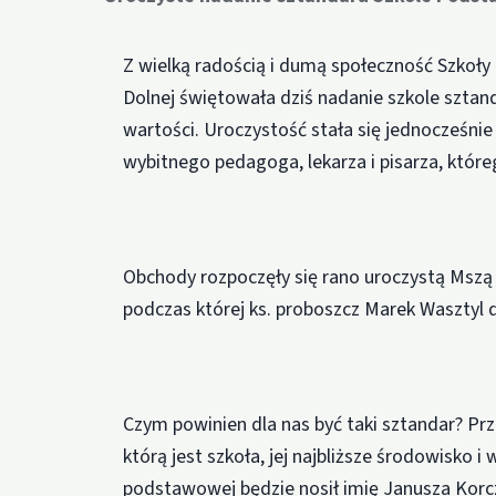
Z wielką radością i dumą społeczność Szkoł
Dolnej świętowała dziś nadanie szkole sztan
wartości. Uroczystość stała się jednocześnie 
wybitnego pedagoga, lekarza i pisarza, któreg
Obchody rozpoczęły się rano uroczystą Mszą 
podczas której ks. proboszcz Marek Wasztyl
Czym powinien dla nas być taki sztandar? Pr
którą jest szkoła, jej najbliższe środowisko 
podstawowej będzie nosił imię Janusza Korc