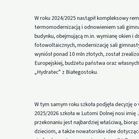
W roku 2024/2025 nastąpił kompleksowy remo
termomodernizacją i odnowieniem sali gimna
budynku, obejmującą m.in. wymianę okien i dr
fotowoltaicznych, modernizację sali gimnasty
wyniósł ponad 10 mln złotych, został zreali
Europejskiej, budżetu państwa oraz własnyc
„Hydratec” z Białegostoku.
W tym samym roku szkoła podjęła decyzję o 
2025/2026 szkoła w Lutomi Dolnej nosi imię
przekonaniu jest najbardziej właściwą, biorą
dzieciom, a także nowatorskie idee dotycząc