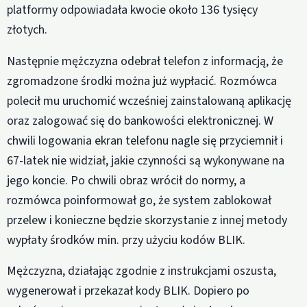
platformy odpowiadała kwocie około 136 tysięcy
złotych.
Następnie mężczyzna odebrał telefon z informacją, że
zgromadzone środki można już wypłacić. Rozmówca
polecił mu uruchomić wcześniej zainstalowaną aplikację
oraz zalogować się do bankowości elektronicznej. W
chwili logowania ekran telefonu nagle się przyciemnił i
67-latek nie widział, jakie czynności są wykonywane na
jego koncie. Po chwili obraz wrócił do normy, a
rozmówca poinformował go, że system zablokował
przelew i konieczne będzie skorzystanie z innej metody
wypłaty środków min. przy użyciu kodów BLIK.
Mężczyzna, działając zgodnie z instrukcjami oszusta,
wygenerował i przekazał kody BLIK. Dopiero po