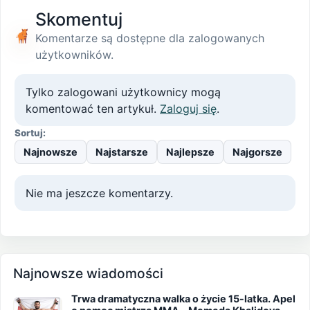
Skomentuj
Komentarze są dostępne dla zalogowanych
użytkowników.
Tylko zalogowani użytkownicy mogą
komentować ten artykuł.
Zaloguj się
.
Sortuj:
Najnowsze
Najstarsze
Najlepsze
Najgorsze
Nie ma jeszcze komentarzy.
Najnowsze wiadomości
Trwa dramatyczna walka o życie 15-latka. Apel