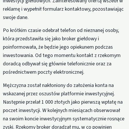
inwestycji giełdowych. Zainteresowany ofertą wszedł w
reklamę i wypełnił formularz kontaktowy, pozostawiając
swoje dane.
Po krótkim czasie odebrał telefon od nieznanej osoby,
która przedstawiła się jako broker giełdowy i
poinformowała, że będzie jego opiekunem podczas
inwestowania. Od tego momentu kontakt z rzekomym
doradcą odbywał się głównie telefonicznie oraz za
pośrednictwem poczty elektronicznej.
Mężczyzna został nakłoniony do założenia konta na
wskazanej przez oszustów platformie inwestycyjnej.
Następnie przelał 1 000 złotych jako pierwszą wpłatę na
poczet inwestycji. W kolejnych miesiącach obserwował
na swoim koncie inwestycyjnym systematycznie rosnące
zyski. Rzekomy broker doradzał mu, w co powinien