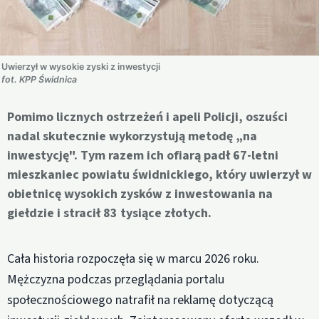
Uwierzył w wysokie zyski z inwestycji
fot. KPP Świdnica
Pomimo licznych ostrzeżeń i apeli Policji, oszuści
nadal skutecznie wykorzystują metodę „na
inwestycję". Tym razem ich ofiarą padł 67-letni
mieszkaniec powiatu świdnickiego, który uwierzył w
obietnicę wysokich zysków z inwestowania na
giełdzie i stracił 83 tysiące złotych.
Cała historia rozpoczęła się w marcu 2026 roku.
Mężczyzna podczas przeglądania portalu
społecznościowego natrafił na reklamę dotyczącą