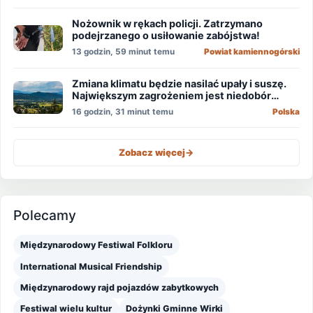
Nożownik w rękach policji. Zatrzymano
podejrzanego o usiłowanie zabójstwa!
13 godzin, 59 minut temu
Powiat kamiennogórski
Zmiana klimatu będzie nasilać upały i suszę.
Największym zagrożeniem jest niedobór
wody
16 godzin, 31 minut temu
Polska
Zobacz więcej
->
Polecamy
Międzynarodowy Festiwal Folkloru
International Musical Friendship
Międzynarodowy rajd pojazdów zabytkowych
Festiwal wielu kultur
Dożynki Gminne Wirki