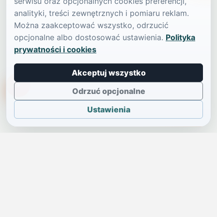
serwisu oraz opcjonalnych cookies preferencji,
analityki, treści zewnętrznych i pomiaru reklam.
Można zaakceptować wszystko, odrzucić
opcjonalne albo dostosować ustawienia.
Polityka
prywatności i cookies
Akceptuj wszystko
TikTokowa Jelonka
Odrzuć opcjonalne
Ustawienia
JELENIA GÓRA I OKOLICE
Świdniczka
Lokalne wiadomości, ogłoszenia i codzienne sprawy regionu