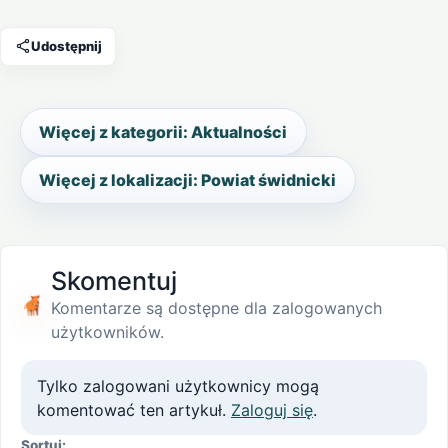
Udostępnij
Więcej z kategorii: Aktualności
Więcej z lokalizacji: Powiat świdnicki
Skomentuj
Komentarze są dostępne dla zalogowanych
użytkowników.
Tylko zalogowani użytkownicy mogą
komentować ten artykuł.
Zaloguj się
.
Sortuj: