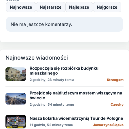
Najnowsze
Najstarsze
Najlepsze
Najgorsze
Nie ma jeszcze komentarzy.
Najnowsze wiadomości
Rozpoczęła się rozbiórka budynku
mieszkalnego
2 godziny, 23 minuty temu
Strzegom
Przejdź się najdłuższym mostem wiszącym na
świecie
2 godziny, 54 minuty temu
Czechy
Nasza kolarka wicemistrzynią Tour de Pologne
11 godzin, 52 minuty temu
Jaworzyna Śląska