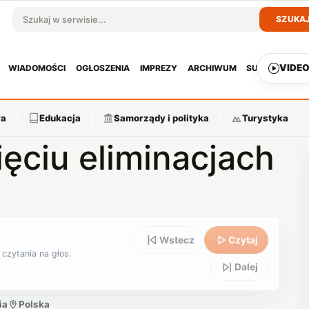
SZUKA
Szukaj w serwisie
VIDE
WIADOMOŚCI
OGŁOSZENIA
IMPREZY
ARCHIWUM
SUBSKRYPCJ
ra
Edukacja
Samorządy i polityka
Turystyka
ęciu eliminacjach
Wstecz
Czytaj
 czytania na głos.
Dalej
ia
Polska