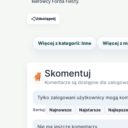
kierowcy Forda Fiesty.
Udostępnij
Więcej z kategorii: Inne
Więcej z m
Skomentuj
Komentarze są dostępne dla zalogow
Tylko zalogowani użytkownicy mogą kom
Najnowsze
Najstarsze
Najlepsz
Sortuj:
Nie ma jeszcze komentarzy.