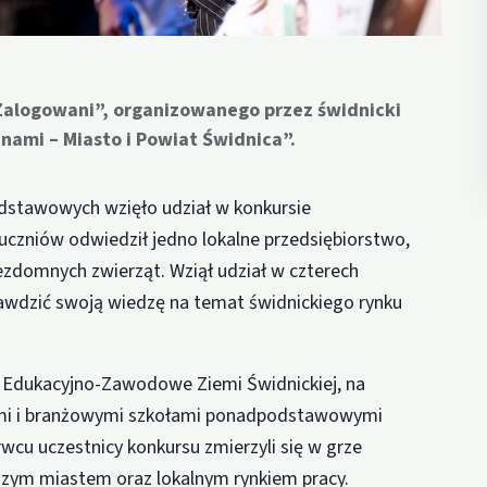
„Zalogowani”, organizowanego przez świdnicki
nami – Miasto i Powiat Świdnica”.
odstawowych wzięło udział w konkursie
 uczniów odwiedził jedno lokalne przedsiębiorstwo,
ezdomnych zwierząt. Wziął udział w czterech
wdzić swoją wiedzę na temat świdnickiego rynku
 Edukacyjno-Zawodowe Ziemi Świdnickiej, na
nymi i branżowymi szkołami ponadpodstawowymi
wcu uczestnicy konkursu zmierzyli się w grze
aszym miastem oraz lokalnym rynkiem pracy.